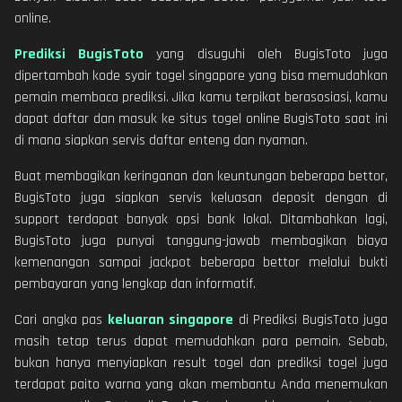
online.
Prediksi BugisToto
yang disuguhi oleh BugisToto juga
dipertambah kode syair togel singapore yang bisa memudahkan
pemain membaca prediksi. Jika kamu terpikat berasosiasi, kamu
dapat daftar dan masuk ke situs togel online BugisToto saat ini
di mana siapkan servis daftar enteng dan nyaman.
Buat membagikan keringanan dan keuntungan beberapa bettor,
BugisToto juga siapkan servis keluasan deposit dengan di
support terdapat banyak opsi bank lokal. Ditambahkan lagi,
BugisToto juga punyai tanggung-jawab membagikan biaya
kemenangan sampai jackpot beberapa bettor melalui bukti
pembayaran yang lengkap dan informatif.
Cari angka pas
keluaran singapore
di Prediksi BugisToto juga
masih tetap terus dapat memudahkan para pemain. Sebab,
bukan hanya menyiapkan result togel dan prediksi togel juga
terdapat paito warna yang akan membantu Anda menemukan