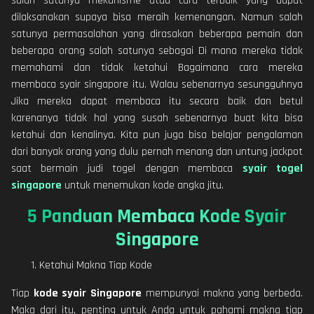
salah satunya mekanisme atau cara terbaik yang dapat
dilaksanakan supaya bisa meraih kemenangan. Namun salah
satunya permasalahan yang dirasakan beberapa pemain dan
beberapa orang salah satunya sebagai Di mana mereka tidak
memahami dan tidak ketahui Bagaimana cara mereka
membaca syair singapore itu. Walau sebenarnya sesungguhnya
Jika mereka dapat membaca itu secara baik dan betul
karenanya tidak hal yang susah sebenarnya buat kita bisa
ketahui dan kenalinya. Kita pun juga bisa belajar pengalaman
dari banyak orang yang dulu pernah menang dan untung jackpot
saat bermain judi togel dengan membaca
syair togel
singapore
untuk menemukan kode angka jitu.
5 Panduan Membaca Kode Syair
Singapore
Ketahui Makna Tiap Kode
Tiap
kode syair Singapore
mempunyai makna yang berbeda.
Maka dari itu, penting untuk Anda untuk pahami makna tiap