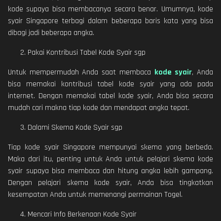
kode supaya bisa membacanya secara benar. Umumnya, kode
syair Singapore terbagi dalam beberapa baris kata yang bisa
dibagi jadi beberapa angka.
Pakai Kontribusi Tabel Kode Syair sgp
Untuk mempermudah Anda saat membaca
kode syair
, Anda
bisa memakai kontribusi tabel kode syair yang ada pada
internet. Dengan memakai tabel kode syair, Anda bisa secara
mudah cari makna tiap kode dan mendapat angka tepat.
Dalami Skema Kode Syair sgp
Tiap kode syair Singapore mempunyai skema yang berbeda.
Maka dari itu, penting untuk Anda untuk pelajari skema kode
syair supaya bisa membaca dan hitung angka lebih gampang.
Dengan pelajari skema kode syair, Anda bisa tingkatkan
kesempatan Anda untuk memenangi permainan Togel.
Mencari Info Berkenaan Kode Syair