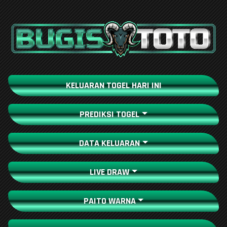
KELUARAN TOGEL HARI INI
PREDIKSI TOGEL
DATA KELUARAN
LIVE DRAW
PAITO WARNA