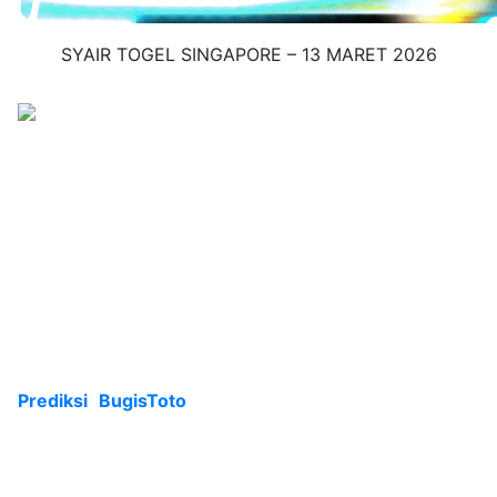
SYAIR TOGEL SINGAPORE – 13 MARET 2026
Syair Togel
Singapore | Kode
Syair SGP Jitu
Prediksi BugisToto
menghadirkan kode syair togel
singapore lengkap dan terpercaya yang dapat
menemukan keluaran togel akurat hari ini juga. Bila
ingin mengenal maknanya menurut Kamus Besar