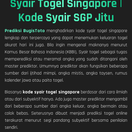
Syair Togel Singapore |
Kode Syair SGP Jitu
Prediksi BugisToto
menghadirkan kode syair togel singapore
lengkap dan terpercaya yang dapat menemukan keluaran togel
akurat hari ini juga. Bila ingin mengenal maknanya menurut
Kamus Besar Bahasa Indonesia (KBBI), Syair togel sebagai tugas
memperediksi atau meramal angka yang sudah ditangani oleh
master prediktor. Umumnya prediktor akan fungsikan beberapa
sumber dari ijtihad mimpi, angka mistis, angka taysen, rumus
kalender jawa atau paito togel.
Biasanya
kode syair togel singapore
berdasar dari cara ilmiah
atau dari subyektif hanya. Ada juga master prediktor mengambil
dari beberapa sumber dari angka keluar, angka bermain atau
colok bebas. Seterusnya dibuat menjadi prediksi togel online
terakurat menurut segi pandang subyektif bersama penilaian
sendiri.