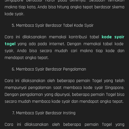
Singapore berdasar huruf pada akhirnya. Sesudah temukan
makna tiap kata, Anda bisa hitung angka tepat berdasar skema
kode syair.
Membaca Syair Berdasar Tabel Kode Syair
Cara ini dilaksanakan memakai kontribusi tabel
kode syair
togel
yang ada pada internet. Dengan memakai tabel kode
syair, Anda bisa secara mudah cari makna tiap kode dan
mendapat angka tepat.
Membaca Syair Berdasar Pengalaman
Cara ini dilaksanakan oleh beberapa pemain Togel yang telah
mempunyai pengalaman saat membaca kode syair Singapore.
Dengan pengalaman yang dipunyai, beberapa pemain Togel bisa
secara mudah membaca kode syair dan mendapat angka tepat.
Membaca Syair Berdasar Insting
Cara ini dilaksanakan oleh beberapa pemain Togel yang