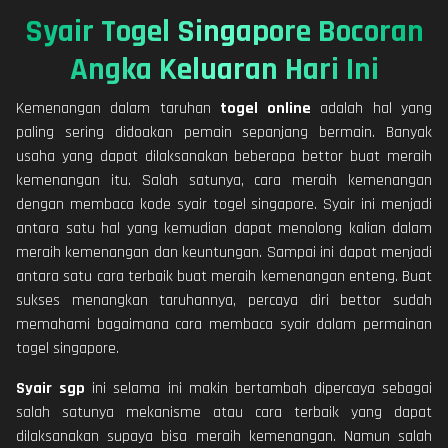
Syair Togel Singapore Bocoran
Angka Keluaran Hari Ini
Kemenangan dalam taruhan
togel online
adalah hal yang
paling sering didoakan pemain sepanjang bermain. Banyak
usaha yang dapat dilaksanakan beberapa bettor buat meraih
kemenangan itu. Salah satunya, cara meraih kemenangan
dengan membaca kode syair togel singapore. Syair ini menjadi
antara satu hal yang kemudian dapat menolong kalian dalam
meraih kemenangan dan keuntungan. Sampai ini dapat menjadi
antara satu cara terbaik buat meraih kemenangan enteng. Buat
sukses menangkan taruhannya, percaya diri bettor sudah
memahami bagaimana cara membaca syair dalam permainan
togel singapore.
Syair sgp
ini selama ini makin bertambah dipercaya sebagai
salah satunya mekanisme atau cara terbaik yang dapat
dilaksanakan supaya bisa meraih kemenangan. Namun salah