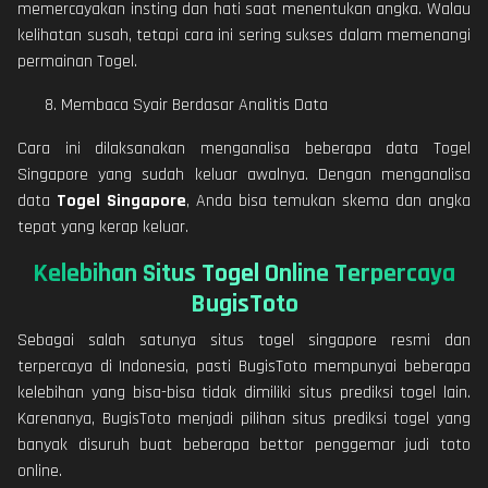
memercayakan insting dan hati saat menentukan angka. Walau
kelihatan susah, tetapi cara ini sering sukses dalam memenangi
permainan Togel.
Membaca Syair Berdasar Analitis Data
Cara ini dilaksanakan menganalisa beberapa data Togel
Singapore yang sudah keluar awalnya. Dengan menganalisa
data
Togel Singapore
, Anda bisa temukan skema dan angka
tepat yang kerap keluar.
Kelebihan Situs Togel Online Terpercaya
BugisToto
Sebagai salah satunya situs togel singapore resmi dan
terpercaya di Indonesia, pasti BugisToto mempunyai beberapa
kelebihan yang bisa-bisa tidak dimiliki situs prediksi togel lain.
Karenanya, BugisToto menjadi pilihan situs prediksi togel yang
banyak disuruh buat beberapa bettor penggemar judi toto
online.