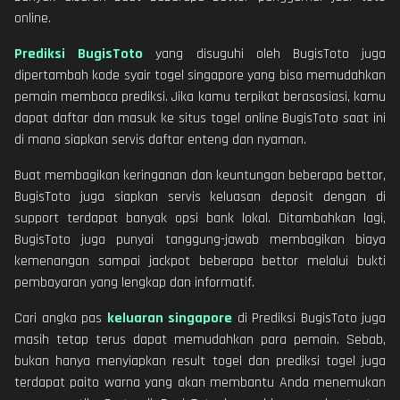
online.
Prediksi BugisToto
yang disuguhi oleh BugisToto juga
dipertambah kode syair togel singapore yang bisa memudahkan
pemain membaca prediksi. Jika kamu terpikat berasosiasi, kamu
dapat daftar dan masuk ke situs togel online BugisToto saat ini
di mana siapkan servis daftar enteng dan nyaman.
Buat membagikan keringanan dan keuntungan beberapa bettor,
BugisToto juga siapkan servis keluasan deposit dengan di
support terdapat banyak opsi bank lokal. Ditambahkan lagi,
BugisToto juga punyai tanggung-jawab membagikan biaya
kemenangan sampai jackpot beberapa bettor melalui bukti
pembayaran yang lengkap dan informatif.
Cari angka pas
keluaran singapore
di Prediksi BugisToto juga
masih tetap terus dapat memudahkan para pemain. Sebab,
bukan hanya menyiapkan result togel dan prediksi togel juga
terdapat paito warna yang akan membantu Anda menemukan