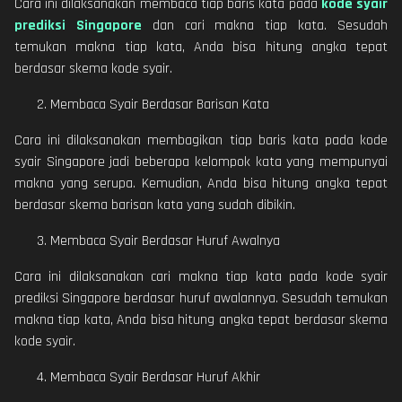
Cara ini dilaksanakan membaca tiap baris kata pada
kode syair
prediksi
Singapore
dan cari makna tiap kata. Sesudah
temukan makna tiap kata, Anda bisa hitung angka tepat
berdasar skema kode syair.
Membaca Syair Berdasar Barisan Kata
Cara ini dilaksanakan membagikan tiap baris kata pada kode
syair Singapore jadi beberapa kelompok kata yang mempunyai
makna yang serupa. Kemudian, Anda bisa hitung angka tepat
berdasar skema barisan kata yang sudah dibikin.
Membaca Syair Berdasar Huruf Awalnya
Cara ini dilaksanakan cari makna tiap kata pada kode syair
prediksi Singapore berdasar huruf awalannya. Sesudah temukan
makna tiap kata, Anda bisa hitung angka tepat berdasar skema
kode syair.
Membaca Syair Berdasar Huruf Akhir