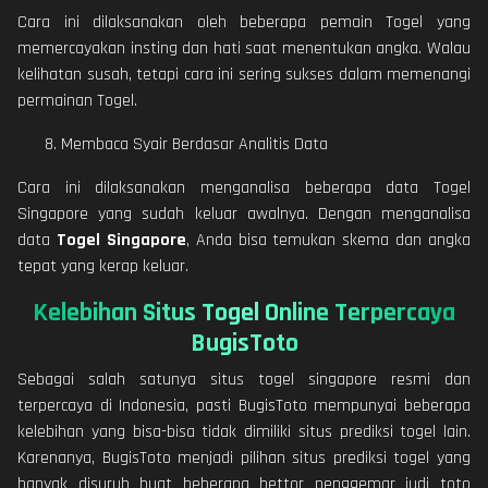
Cara ini dilaksanakan oleh beberapa pemain Togel yang
memercayakan insting dan hati saat menentukan angka. Walau
kelihatan susah, tetapi cara ini sering sukses dalam memenangi
permainan Togel.
Membaca Syair Berdasar Analitis Data
Cara ini dilaksanakan menganalisa beberapa data Togel
Singapore yang sudah keluar awalnya. Dengan menganalisa
data
Togel Singapore
, Anda bisa temukan skema dan angka
tepat yang kerap keluar.
Kelebihan Situs Togel Online Terpercaya
BugisToto
Sebagai salah satunya situs togel singapore resmi dan
terpercaya di Indonesia, pasti BugisToto mempunyai beberapa
kelebihan yang bisa-bisa tidak dimiliki situs prediksi togel lain.
Karenanya, BugisToto menjadi pilihan situs prediksi togel yang
banyak disuruh buat beberapa bettor penggemar judi toto