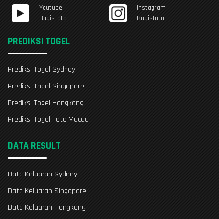
Youtube
Instagram
BugisToto
BugisToto
PREDIKSI TOGEL
Prediksi Togel Sydney
Prediksi Togel Singapore
Prediksi Togel Hongkong
Prediksi Togel Toto Macau
DATA RESULT
Data Keluaran Sydney
Data Keluaran Singapore
Data Keluaran Hongkong