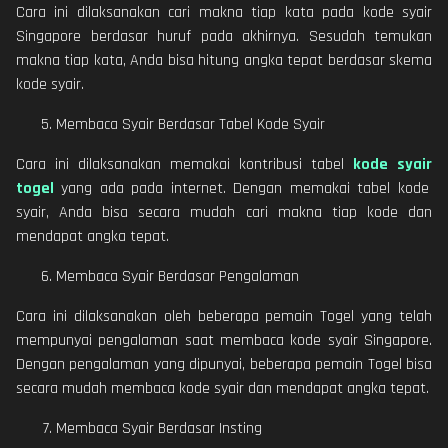
Cara ini dilaksanakan cari makna tiap kata pada kode syair
Singapore berdasar huruf pada akhirnya. Sesudah temukan
makna tiap kata, Anda bisa hitung angka tepat berdasar skema
kode syair.
Membaca Syair Berdasar Tabel Kode Syair
Cara ini dilaksanakan memakai kontribusi tabel
kode syair
togel
yang ada pada internet. Dengan memakai tabel kode
syair, Anda bisa secara mudah cari makna tiap kode dan
mendapat angka tepat.
Membaca Syair Berdasar Pengalaman
Cara ini dilaksanakan oleh beberapa pemain Togel yang telah
mempunyai pengalaman saat membaca kode syair Singapore.
Dengan pengalaman yang dipunyai, beberapa pemain Togel bisa
secara mudah membaca kode syair dan mendapat angka tepat.
Membaca Syair Berdasar Insting