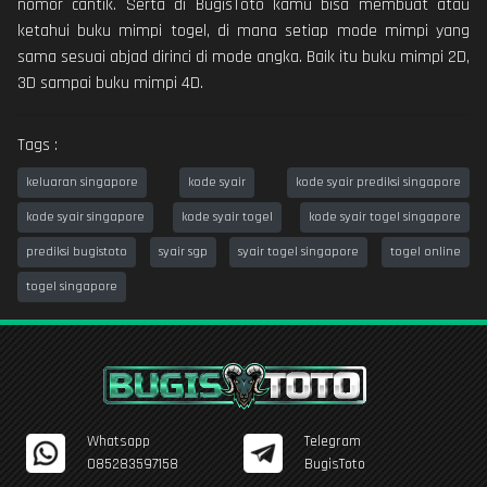
nomor cantik. Serta di BugisToto kamu bisa membuat atau
ketahui buku mimpi togel, di mana setiap mode mimpi yang
sama sesuai abjad dirinci di mode angka. Baik itu buku mimpi 2D,
3D sampai buku mimpi 4D.
Tags :
keluaran singapore
kode syair
kode syair prediksi singapore
kode syair singapore
kode syair togel
kode syair togel singapore
prediksi bugistoto
syair sgp
syair togel singapore
togel online
togel singapore
Whatsapp
Telegram
085283597158
BugisToto