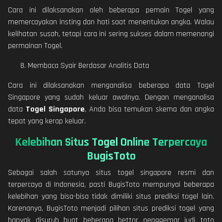
Cara ini dilaksanakan oleh beberapa pemain Togel yang
memercayakan insting dan hati saat menentukan angka. Walau
kelihatan susah, tetapi cara ini sering sukses dalam memenangi
permainan Togel.
Membaca Syair Berdasar Analitis Data
Cara ini dilaksanakan menganalisa beberapa data Togel
Singapore yang sudah keluar awalnya. Dengan menganalisa
data
Togel Singapore
, Anda bisa temukan skema dan angka
tepat yang kerap keluar.
Kelebihan Situs Togel Online Terpercaya
BugisToto
Sebagai salah satunya situs togel singapore resmi dan
terpercaya di Indonesia, pasti BugisToto mempunyai beberapa
kelebihan yang bisa-bisa tidak dimiliki situs prediksi togel lain.
Karenanya, BugisToto menjadi pilihan situs prediksi togel yang
banyak disuruh buat beberapa bettor penggemar judi toto