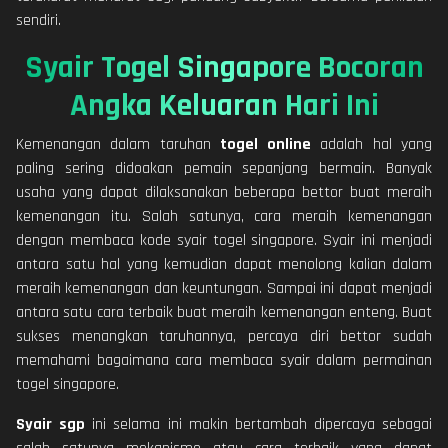
sendiri.
Syair Togel Singapore Bocoran
Angka Keluaran Hari Ini
Kemenangan dalam taruhan
togel online
adalah hal yang
paling sering didoakan pemain sepanjang bermain. Banyak
usaha yang dapat dilaksanakan beberapa bettor buat meraih
kemenangan itu. Salah satunya, cara meraih kemenangan
dengan membaca kode syair togel singapore. Syair ini menjadi
antara satu hal yang kemudian dapat menolong kalian dalam
meraih kemenangan dan keuntungan. Sampai ini dapat menjadi
antara satu cara terbaik buat meraih kemenangan enteng. Buat
sukses menangkan taruhannya, percaya diri bettor sudah
memahami bagaimana cara membaca syair dalam permainan
togel singapore.
Syair sgp
ini selama ini makin bertambah dipercaya sebagai