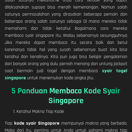
salah satunya mekanisme atau cara terbaik yang dapat
dilaksanakan supaya bisa meraih kemenangan. Namun salah
satunya permasalahan yang dirasakan beberapa pemain dan
beberapa orang salah satunya sebagai Di mana mereka tidak
memahami dan tidak ketahui Bagaimana cara mereka
membaca syair singapore itu. Walau sebenarnya sesungguhnya
Jika mereka dapat membaca itu secara baik dan betul
karenanya tidak hal yang susah sebenarnya buat kita bisa
ketahui dan kenalinya. Kita pun juga bisa belajar pengalaman
dari banyak orang yang dulu pernah menang dan untung jackpot
saat bermain judi togel dengan membaca
syair togel
singapore
untuk menemukan kode angka jitu.
5 Panduan Membaca Kode Syair
Singapore
Ketahui Makna Tiap Kode
Tiap
kode syair Singapore
mempunyai makna yang berbeda.
Maka dari itu, penting untuk Anda untuk pahami makna tiap