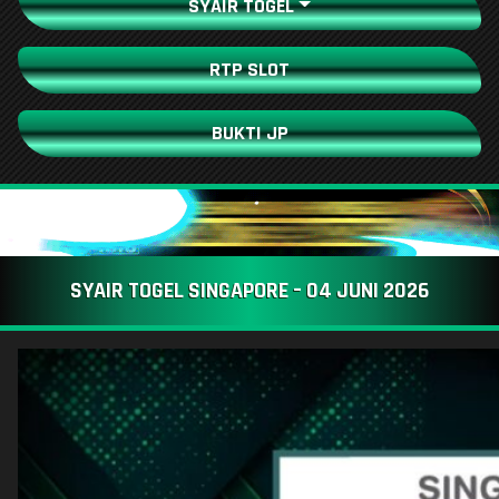
SYAIR TOGEL
RTP SLOT
BUKTI JP
SYAIR TOGEL SINGAPORE – 04 JUNI 2026