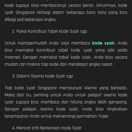
kode supaya bisa membacanya secara benar. Umumnya, kode
syair Singapore terbagi dalam beberapa baris kata yang bisa
dibagi jadi beberapa angka.
Pakai Kontribusi Tabel Kode Syair sgp
Untuk mempermudah Anda saat membaca
kode syair
, Anda
bisa memakai kontribusi tabel kode syair yang ada pada
internet. Dengan memakai tabel kode syair, Anda bisa secara
mudah cari makna tiap kode dan mendapat angka tepat.
Dalami Skema Kode Syair sgp
Tiap kode syair Singapore mempunyai skema yang berbeda.
Maka dari itu, penting untuk Anda untuk pelajari skema kode
syair supaya bisa membaca dan hitung angka lebih gampang.
Dengan pelajari skema kode syair, Anda bisa tingkatkan
kesempatan Anda untuk memenangi permainan Togel.
Mencari Info Berkenaan Kode Syair