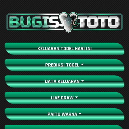
KELUARAN TOGEL HARI INI
PREDIKSI TOGEL
DATA KELUARAN
LIVE DRAW
PAITO WARNA