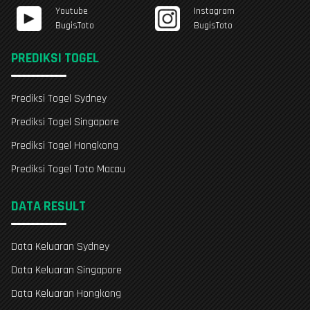
Youtube
Instagram
BugisToto
BugisToto
PREDIKSI TOGEL
Prediksi Togel Sydney
Prediksi Togel Singapore
Prediksi Togel Hongkong
Prediksi Togel Toto Macau
DATA RESULT
Data Keluaran Sydney
Data Keluaran Singapore
Data Keluaran Hongkong