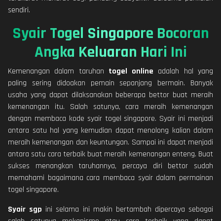
sendiri.
Syair Togel Singapore Bocoran
Angka Keluaran Hari Ini
Kemenangan dalam taruhan
togel online
adalah hal yang
paling sering didoakan pemain sepanjang bermain. Banyak
usaha yang dapat dilaksanakan beberapa bettor buat meraih
kemenangan itu. Salah satunya, cara meraih kemenangan
dengan membaca kode syair togel singapore. Syair ini menjadi
antara satu hal yang kemudian dapat menolong kalian dalam
meraih kemenangan dan keuntungan. Sampai ini dapat menjadi
antara satu cara terbaik buat meraih kemenangan enteng. Buat
sukses menangkan taruhannya, percaya diri bettor sudah
memahami bagaimana cara membaca syair dalam permainan
togel singapore.
Syair sgp
ini selama ini makin bertambah dipercaya sebagai