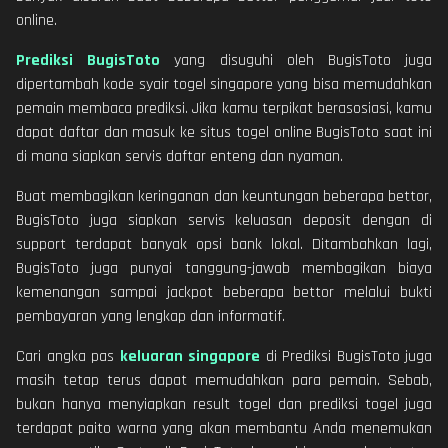
online.
Prediksi BugisToto
yang disuguhi oleh BugisToto juga
dipertambah kode syair togel singapore yang bisa memudahkan
pemain membaca prediksi. Jika kamu terpikat berasosiasi, kamu
dapat daftar dan masuk ke situs togel online BugisToto saat ini
di mana siapkan servis daftar enteng dan nyaman.
Buat membagikan keringanan dan keuntungan beberapa bettor,
BugisToto juga siapkan servis keluasan deposit dengan di
support terdapat banyak opsi bank lokal. Ditambahkan lagi,
BugisToto juga punyai tanggung-jawab membagikan biaya
kemenangan sampai jackpot beberapa bettor melalui bukti
pembayaran yang lengkap dan informatif.
Cari angka pas
keluaran singapore
di Prediksi BugisToto juga
masih tetap terus dapat memudahkan para pemain. Sebab,
bukan hanya menyiapkan result togel dan prediksi togel juga
terdapat paito warna yang akan membantu Anda menemukan