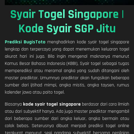
Syair Togel Singapore |
Kode Syair SGP Jitu
Prediksi BugisToto
menghadirkan kode syair togel singapore
lengkap dan terpercaya yang dapat menemukan keluaran togel
akurat hari ini juga. Bila ingin mengenal maknanya menurut
Kamus Besar Bahasa Indonesia (KBBI), Syair togel sebagai tugas
memperediksi atau meramal angka yang sudah ditangani oleh
master prediktor. Umumnya prediktor akan fungsikan beberapa
sumber dari ijtihad mimpi, angka mistis, angka taysen, rumus
kalender jawa atau paito togel.
Biasanya
kode syair togel singapore
berdasar dari cara ilmiah
atau dari subyektif hanya. Ada juga master prediktor mengambil
dari beberapa sumber dari angka keluar, angka bermain atau
colok bebas. Seterusnya dibuat menjadi prediksi togel online
terakurat menurut segi pandang subyektif bersama penilaian