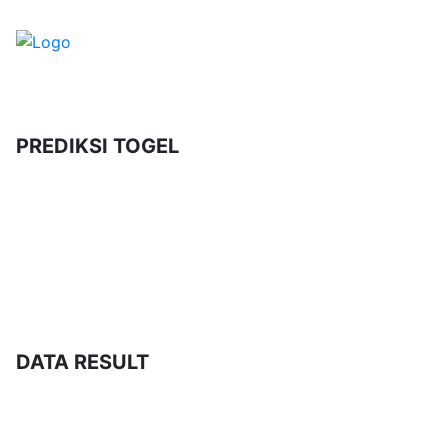
Whatsapp
Telegram
Youtube
Instagram
085283597158
BugisToto
BugisToto
BugisToto
PREDIKSI TOGEL
Prediksi Togel Sydney
Prediksi Togel Singapore
Prediksi Togel Hongkong
Prediksi Togel Toto Macau
DATA RESULT
Data Keluaran Sydney
Data Keluaran Singapore