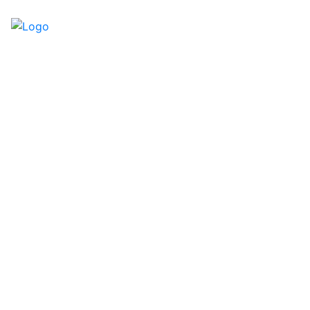
Keluaran Togel Hari Ini
Prediksi Togel
Data Keluaran
Live Draw
Paito Warna
Syair Togel
RTP Slot
Bukti JP