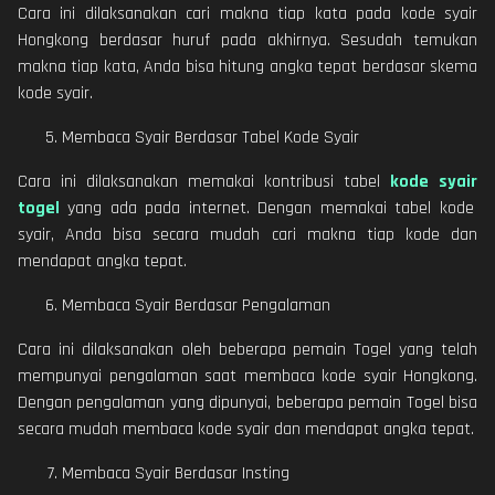
Cara ini dilaksanakan cari makna tiap kata pada kode syair
Hongkong berdasar huruf pada akhirnya. Sesudah temukan
makna tiap kata, Anda bisa hitung angka tepat berdasar skema
kode syair.
Membaca Syair Berdasar Tabel Kode Syair
Cara ini dilaksanakan memakai kontribusi tabel
kode syair
togel
yang ada pada internet. Dengan memakai tabel kode
syair, Anda bisa secara mudah cari makna tiap kode dan
mendapat angka tepat.
Membaca Syair Berdasar Pengalaman
Cara ini dilaksanakan oleh beberapa pemain Togel yang telah
mempunyai pengalaman saat membaca kode syair Hongkong.
Dengan pengalaman yang dipunyai, beberapa pemain Togel bisa
secara mudah membaca kode syair dan mendapat angka tepat.
Membaca Syair Berdasar Insting