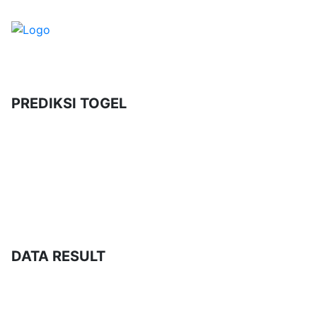
Whatsapp
Telegram
Youtube
Instagram
085283597158
BugisToto
BugisToto
BugisToto
PREDIKSI TOGEL
Prediksi Togel Sydney
Prediksi Togel Singapore
Prediksi Togel Hongkong
Prediksi Togel Toto Macau
DATA RESULT
Data Keluaran Sydney
Data Keluaran Singapore