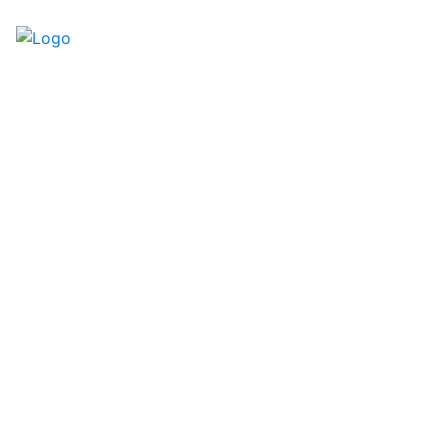
Keluaran Togel Hari Ini
Prediksi Togel
Data Keluaran
Live Draw
Paito Warna
Syair Togel
RTP Slot
Bukti JP