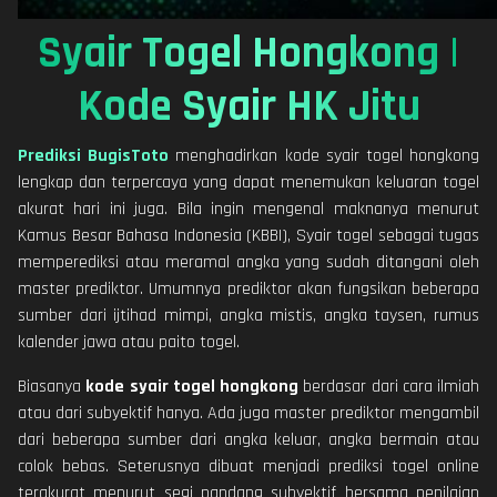
Syair Togel Hongkong |
Kode Syair HK Jitu
Prediksi BugisToto
menghadirkan kode syair togel hongkong
lengkap dan terpercaya yang dapat menemukan keluaran togel
akurat hari ini juga. Bila ingin mengenal maknanya menurut
Kamus Besar Bahasa Indonesia (KBBI), Syair togel sebagai tugas
memperediksi atau meramal angka yang sudah ditangani oleh
master prediktor. Umumnya prediktor akan fungsikan beberapa
sumber dari ijtihad mimpi, angka mistis, angka taysen, rumus
kalender jawa atau paito togel.
Biasanya
kode syair togel hongkong
berdasar dari cara ilmiah
atau dari subyektif hanya. Ada juga master prediktor mengambil
dari beberapa sumber dari angka keluar, angka bermain atau
colok bebas. Seterusnya dibuat menjadi prediksi togel online
terakurat menurut segi pandang subyektif bersama penilaian