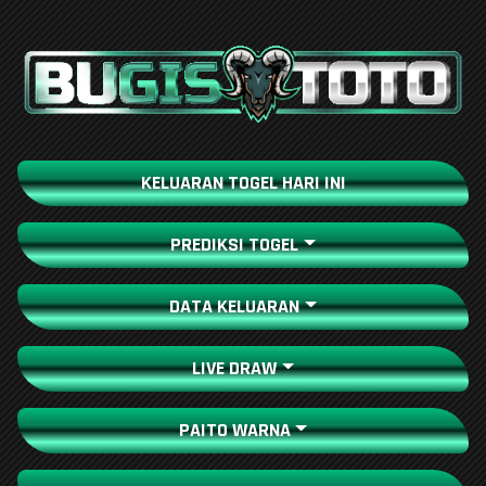
KELUARAN TOGEL HARI INI
PREDIKSI TOGEL
DATA KELUARAN
LIVE DRAW
PAITO WARNA