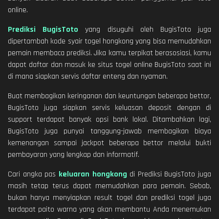
online.
Prediksi BugisToto
yang disuguhi oleh BugisToto juga
dipertambah kode syair togel hongkong yang bisa memudahkan
pemain membaca prediksi. Jika kamu terpikat berasosiasi, kamu
dapat daftar dan masuk ke situs togel online BugisToto saat ini
di mana siapkan servis daftar enteng dan nyaman.
Buat membagikan keringanan dan keuntungan beberapa bettor,
BugisToto juga siapkan servis keluasan deposit dengan di
support terdapat banyak opsi bank lokal. Ditambahkan lagi,
BugisToto juga punyai tanggung-jawab membagikan biaya
kemenangan sampai jackpot beberapa bettor melalui bukti
pembayaran yang lengkap dan informatif.
Cari angka pas
keluaran hongkong
di Prediksi BugisToto juga
masih tetap terus dapat memudahkan para pemain. Sebab,
bukan hanya menyiapkan result togel dan prediksi togel juga
terdapat paito warna yang akan membantu Anda menemukan