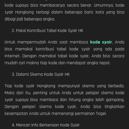
kode supaya bisa membacanya secara benar. Umumnya, kode
syair Hongkong terbagi dalam beberapa baris kata yang bisa
dibagi jadi beberapa angka.
Pakai Kontribusi Tabel Kode Syair HK
Untuk mempermudah Anda saat membaca
kode syair
, Anda
bisa memakai kontribusi tabel kode syair yang ada pada
internet. Dengan memakai tabel kode syair, Anda bisa secara
mudah cari makna tiap kode dan mendapat angka tepat.
Dalami Skema Kode Syair HK
Tiap kode syair Hongkong mempunyai skema yang berbeda.
Maka dari itu, penting untuk Anda untuk pelajari skema kode
syair supaya bisa membaca dan hitung angka lebih gampang.
Dengan pelajari skema kode syair, Anda bisa tingkatkan
kesempatan Anda untuk memenangi permainan Togel.
Mencari Info Berkenaan Kode Syair