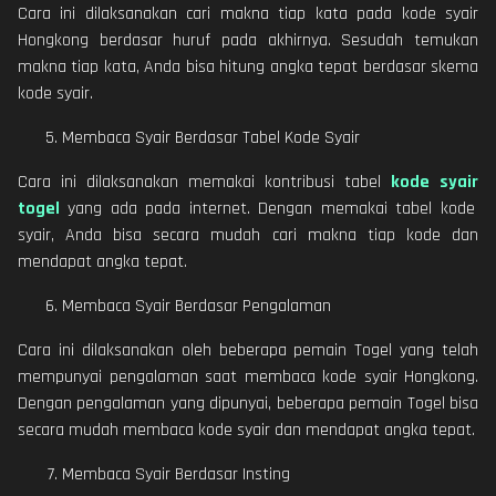
Cara ini dilaksanakan cari makna tiap kata pada kode syair
Hongkong berdasar huruf pada akhirnya. Sesudah temukan
makna tiap kata, Anda bisa hitung angka tepat berdasar skema
kode syair.
Membaca Syair Berdasar Tabel Kode Syair
Cara ini dilaksanakan memakai kontribusi tabel
kode syair
togel
yang ada pada internet. Dengan memakai tabel kode
syair, Anda bisa secara mudah cari makna tiap kode dan
mendapat angka tepat.
Membaca Syair Berdasar Pengalaman
Cara ini dilaksanakan oleh beberapa pemain Togel yang telah
mempunyai pengalaman saat membaca kode syair Hongkong.
Dengan pengalaman yang dipunyai, beberapa pemain Togel bisa
secara mudah membaca kode syair dan mendapat angka tepat.
Membaca Syair Berdasar Insting