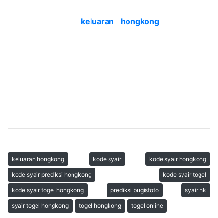
bukti pembayaran yang lengkap dan informatif.
Cari angka pas
keluaran hongkong
di Prediksi
BugisToto juga masih tetap terus dapat memudahkan
para pemain. Sebab, bukan hanya menyiapkan result
togel dan prediksi togel juga terdapat paito warna
yang akan membantu Anda menemukan nomor cantik.
Serta di BugisToto kamu bisa membuat atau ketahui
buku mimpi togel, di mana setiap mode mimpi yang
sama sesuai abjad dirinci di mode angka. Baik itu buku
mimpi 2D, 3D sampai buku mimpi 4D.
Tags :
keluaran hongkong
kode syair
kode syair hongkong
kode syair prediksi hongkong
kode syair togel
kode syair togel hongkong
prediksi bugistoto
syair hk
syair togel hongkong
togel hongkong
togel online