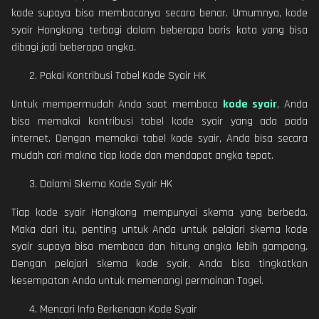
kode supaya bisa membacanya secara benar. Umumnya, kode
syair Hongkong terbagi dalam beberapa baris kata yang bisa
dibagi jadi beberapa angka.
Pakai Kontribusi Tabel Kode Syair HK
Untuk mempermudah Anda saat membaca
kode syair
, Anda
bisa memakai kontribusi tabel kode syair yang ada pada
internet. Dengan memakai tabel kode syair, Anda bisa secara
mudah cari makna tiap kode dan mendapat angka tepat.
Dalami Skema Kode Syair HK
Tiap kode syair Hongkong mempunyai skema yang berbeda.
Maka dari itu, penting untuk Anda untuk pelajari skema kode
syair supaya bisa membaca dan hitung angka lebih gampang.
Dengan pelajari skema kode syair, Anda bisa tingkatkan
kesempatan Anda untuk memenangi permainan Togel.
Mencari Info Berkenaan Kode Syair