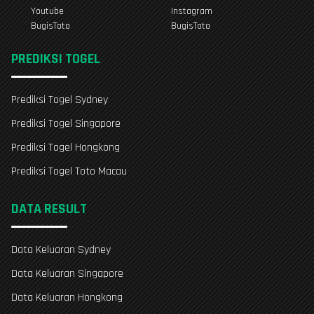
Youtube
Instagram
BugisToto
BugisToto
PREDIKSI TOGEL
Prediksi Togel Sydney
Prediksi Togel Singapore
Prediksi Togel Hongkong
Prediksi Togel Toto Macau
DATA RESULT
Data Keluaran Sydney
Data Keluaran Singapore
Data Keluaran Hongkong