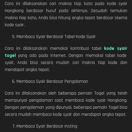
Cara ini dilaksanakan cari makna tiap kata pada kode syair
Hongkong berdasar huruf pada akhirnya. Sesudah temukan
makna tiap kata, Anda bisa hitung angka tepat berdasar skema
kode syair.
Membaca Syair Berdasar Tabel Kode Syair
Cara ini dilaksanakan memakai kontribusi tabel
kode syair
togel
yang ada pada internet. Dengan memakai tabel kode
syair, Anda bisa secara mudah cari makna tiap kode dan
mendapat angka tepat.
Membaca Syair Berdasar Pengalaman
Cara ini dilaksanakan oleh beberapa pemain Togel yang telah
mempunyai pengalaman saat membaca kode syair Hongkong.
Dengan pengalaman yang dipunyai, beberapa pemain Togel bisa
secara mudah membaca kode syair dan mendapat angka tepat.
Membaca Syair Berdasar Insting