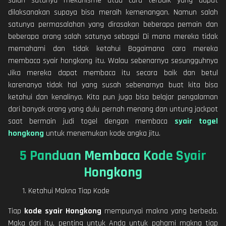
salah satunya mekanisme atau cara terbaik yang dapat
dilaksanakan supaya bisa meraih kemenangan. Namun salah
satunya permasalahan yang dirasakan beberapa pemain dan
beberapa orang salah satunya sebagai Di mana mereka tidak
memahami dan tidak ketahui Bagaimana cara mereka
membaca syair hongkong itu. Walau sebenarnya sesungguhnya
Jika mereka dapat membaca itu secara baik dan betul
karenanya tidak hal yang susah sebenarnya buat kita bisa
ketahui dan kenalinya. Kita pun juga bisa belajar pengalaman
dari banyak orang yang dulu pernah menang dan untung jackpot
saat bermain judi togel dengan membaca
syair togel
hongkong
untuk menemukan kode angka jitu.
5 Panduan Membaca Kode Syair
Hongkong
Ketahui Makna Tiap Kode
Tiap
kode syair Hongkong
mempunyai makna yang berbeda.
Maka dari itu, penting untuk Anda untuk pahami makna tiap