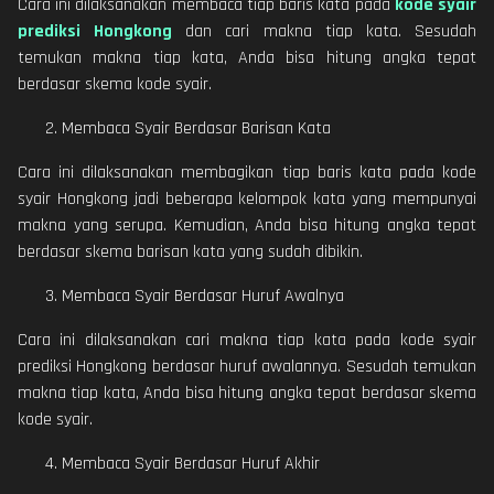
Cara ini dilaksanakan membaca tiap baris kata pada
kode syair
prediksi
Hongkong
dan cari makna tiap kata. Sesudah
temukan makna tiap kata, Anda bisa hitung angka tepat
berdasar skema kode syair.
Membaca Syair Berdasar Barisan Kata
Cara ini dilaksanakan membagikan tiap baris kata pada kode
syair Hongkong jadi beberapa kelompok kata yang mempunyai
makna yang serupa. Kemudian, Anda bisa hitung angka tepat
berdasar skema barisan kata yang sudah dibikin.
Membaca Syair Berdasar Huruf Awalnya
Cara ini dilaksanakan cari makna tiap kata pada kode syair
prediksi Hongkong berdasar huruf awalannya. Sesudah temukan
makna tiap kata, Anda bisa hitung angka tepat berdasar skema
kode syair.
Membaca Syair Berdasar Huruf Akhir