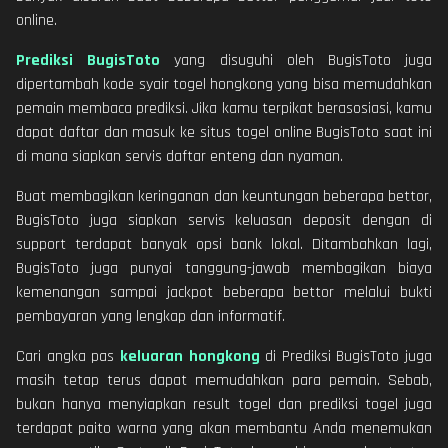
online.
Prediksi BugisToto
yang disuguhi oleh BugisToto juga
dipertambah kode syair togel hongkong yang bisa memudahkan
pemain membaca prediksi. Jika kamu terpikat berasosiasi, kamu
dapat daftar dan masuk ke situs togel online BugisToto saat ini
di mana siapkan servis daftar enteng dan nyaman.
Buat membagikan keringanan dan keuntungan beberapa bettor,
BugisToto juga siapkan servis keluasan deposit dengan di
support terdapat banyak opsi bank lokal. Ditambahkan lagi,
BugisToto juga punyai tanggung-jawab membagikan biaya
kemenangan sampai jackpot beberapa bettor melalui bukti
pembayaran yang lengkap dan informatif.
Cari angka pas
keluaran hongkong
di Prediksi BugisToto juga
masih tetap terus dapat memudahkan para pemain. Sebab,
bukan hanya menyiapkan result togel dan prediksi togel juga
terdapat paito warna yang akan membantu Anda menemukan