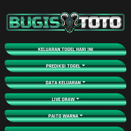
KELUARAN TOGEL HARI INI
PREDIKSI TOGEL
DATA KELUARAN
LIVE DRAW
PAITO WARNA