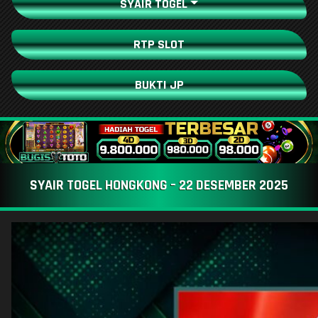
SYAIR TOGEL
RTP SLOT
BUKTI JP
SYAIR TOGEL HONGKONG – 22 DESEMBER 2025