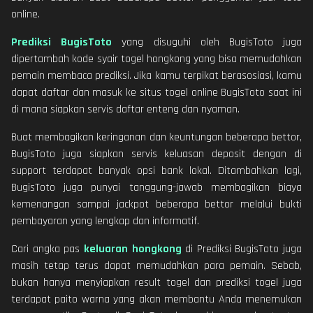
online.
Prediksi BugisToto
yang disuguhi oleh BugisToto juga
dipertambah kode syair togel hongkong yang bisa memudahkan
pemain membaca prediksi. Jika kamu terpikat berasosiasi, kamu
dapat daftar dan masuk ke situs togel online BugisToto saat ini
di mana siapkan servis daftar enteng dan nyaman.
Buat membagikan keringanan dan keuntungan beberapa bettor,
BugisToto juga siapkan servis keluasan deposit dengan di
support terdapat banyak opsi bank lokal. Ditambahkan lagi,
BugisToto juga punyai tanggung-jawab membagikan biaya
kemenangan sampai jackpot beberapa bettor melalui bukti
pembayaran yang lengkap dan informatif.
Cari angka pas
keluaran hongkong
di Prediksi BugisToto juga
masih tetap terus dapat memudahkan para pemain. Sebab,
bukan hanya menyiapkan result togel dan prediksi togel juga
terdapat paito warna yang akan membantu Anda menemukan