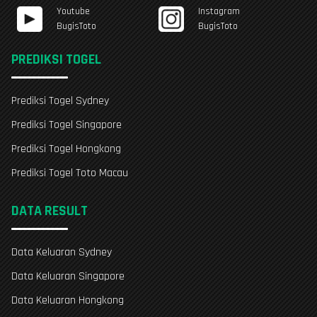
Youtube
Instagram
BugisToto
BugisToto
PREDIKSI TOGEL
Prediksi Togel Sydney
Prediksi Togel Singapore
Prediksi Togel Hongkong
Prediksi Togel Toto Macau
DATA RESULT
Data Keluaran Sydney
Data Keluaran Singapore
Data Keluaran Hongkong