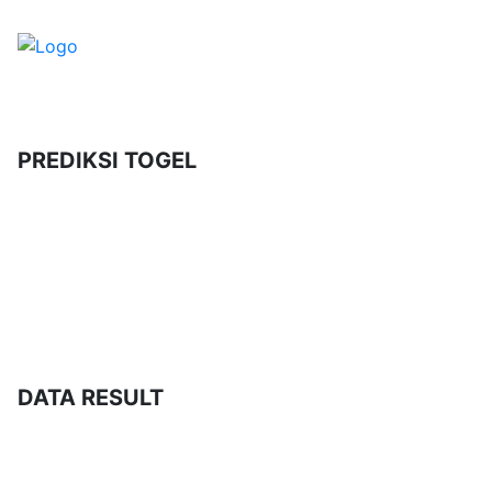
Whatsapp
Telegram
Youtube
Instagram
085283597158
BugisToto
BugisToto
BugisToto
PREDIKSI TOGEL
Prediksi Togel Sydney
Prediksi Togel Singapore
Prediksi Togel Hongkong
Prediksi Togel Toto Macau
DATA RESULT
Data Keluaran Sydney
Data Keluaran Singapore