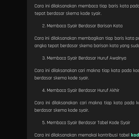
Cara ini dilaksanakan membaca tiap baris kata pa
tepat berdasar skema kode syair.
Membaca Syair Berdasar Barisan Kata
Cara ini dilaksanakan membagikan tiap baris kata
angka tepat berdasar skema barisan kata yang sudah
Membaca Syair Berdasar Huruf Awalnya
Cara ini dilaksanakan cari makna tiap kata pada k
berdasar skema kode syair.
Membaca Syair Berdasar Huruf Akhir
Cara ini dilaksanakan cari makna tiap kata pada
berdasar skema kode syair.
Membaca Syair Berdasar Tabel Kode Syair
Cara ini dilaksanakan memakai kontribusi tabel
kod