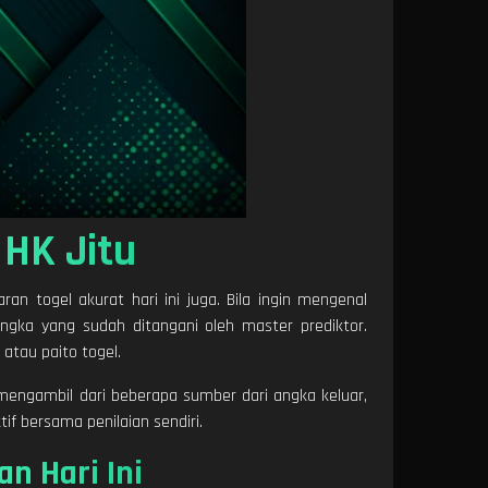
 HK Jitu
 togel akurat hari ini juga. Bila ingin mengenal
gka yang sudah ditangani oleh master prediktor.
atau paito togel.
 mengambil dari beberapa sumber dari angka keluar,
if bersama penilaian sendiri.
n Hari Ini