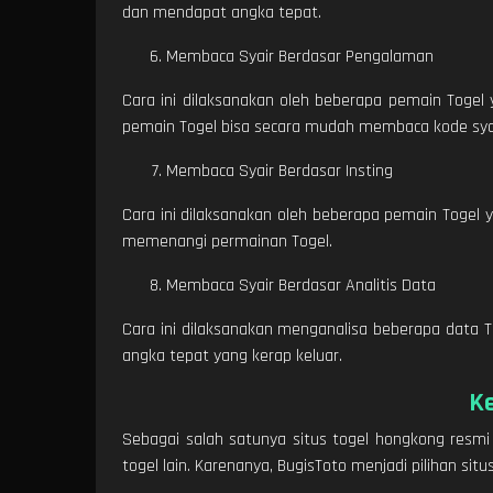
dan mendapat angka tepat.
Membaca Syair Berdasar Pengalaman
Cara ini dilaksanakan oleh beberapa pemain Tog
pemain Togel bisa secara mudah membaca kode sya
Membaca Syair Berdasar Insting
Cara ini dilaksanakan oleh beberapa pemain Togel 
memenangi permainan Togel.
Membaca Syair Berdasar Analitis Data
Cara ini dilaksanakan menganalisa beberapa data
angka tepat yang kerap keluar.
Ke
Sebagai salah satunya situs togel hongkong resmi d
togel lain. Karenanya, BugisToto menjadi pilihan sit