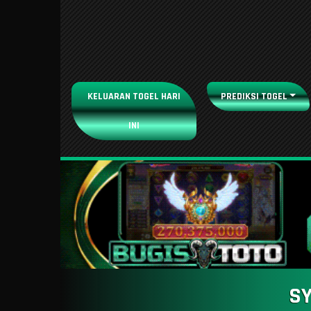
KELUARAN TOGEL HARI
PREDIKSI TOGEL
INI
SY