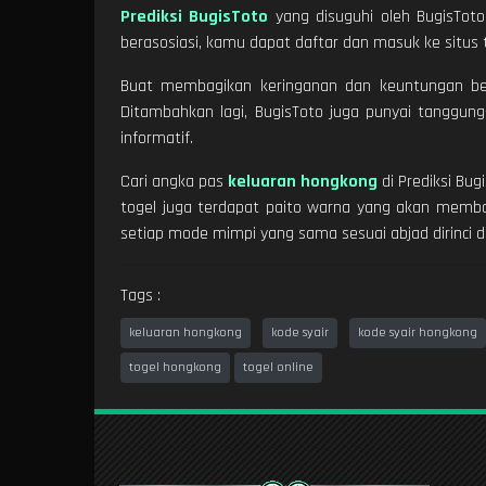
Prediksi BugisToto
yang disuguhi oleh BugisTot
berasosiasi, kamu dapat daftar dan masuk ke situs t
Buat membagikan keringanan dan keuntungan bebe
Ditambahkan lagi, BugisToto juga punyai tanggu
informatif.
Cari angka pas
keluaran hongkong
di Prediksi Bu
togel juga terdapat paito warna yang akan memb
setiap mode mimpi yang sama sesuai abjad dirinci 
Tags :
keluaran hongkong
kode syair
kode syair hongkong
togel hongkong
togel online