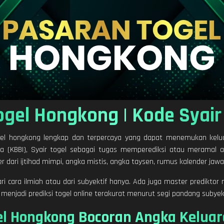
ogel Hongkong | Kode Syair
l hongkong lengkap dan terpercaya yang dapat menemukan keluaran
(KBBI), Syair togel sebagai tugas memperediksi atau meramal an
ari ijtihad mimpi, angka mistis, angka taysen, rumus kalender jawa 
ri cara ilmiah atau dari subyektif hanya. Ada juga master prediktor
enjadi prediksi togel online terakurat menurut segi pandang subyekt
el Hongkong Bocoran Angka Keluara