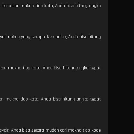
h temukan makna tiap kata, Anda bisa hitung angka
yai makna yang serupa. Kemudian, Anda bisa hitung
ukan makna tiap kata, Anda bisa hitung angka tepat
an makna tiap kata, Anda bisa hitung angka tepat
yair, Anda bisa secara mudah cari makna tiap kode