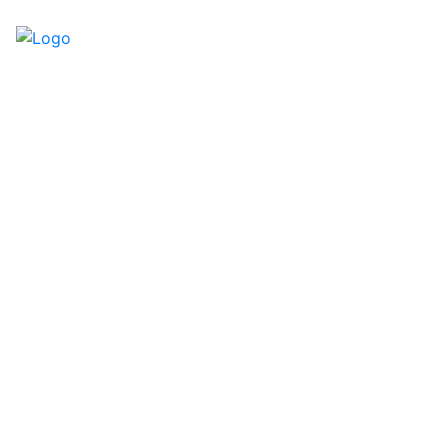
Keluaran Togel Hari Ini
Prediksi Togel
Data Keluaran
Live Draw
Paito Warna
Syair Togel
RTP Slot
Bukti JP