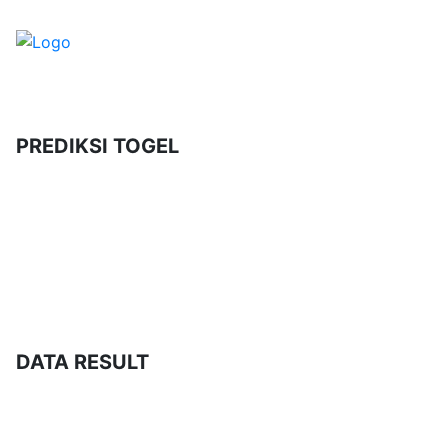
Whatsapp
Telegram
Youtube
Instagram
085283597158
BugisToto
BugisToto
BugisToto
PREDIKSI TOGEL
Prediksi Togel Sydney
Prediksi Togel Singapore
Prediksi Togel Hongkong
Prediksi Togel Toto Macau
DATA RESULT
Data Keluaran Sydney
Data Keluaran Singapore