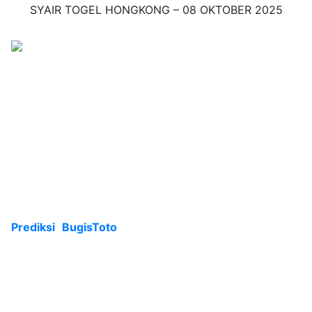
SYAIR TOGEL HONGKONG – 08 OKTOBER 2025
Syair Togel
Hongkong | Kode
Syair HK Jitu
Prediksi BugisToto
menghadirkan kode syair togel
hongkong lengkap dan terpercaya yang dapat
menemukan keluaran togel akurat hari ini juga. Bila
ingin mengenal maknanya menurut Kamus Besar
Bahasa Indonesia (KBBI), Syair togel sebagai tugas
memperediksi atau meramal angka yang sudah