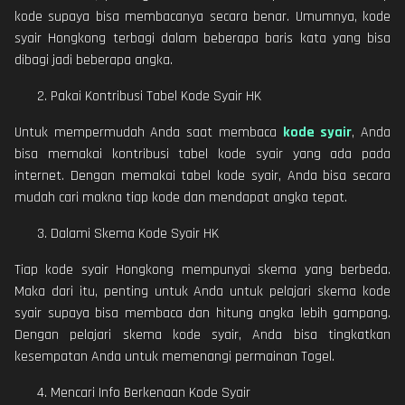
kode supaya bisa membacanya secara benar. Umumnya, kode
syair Hongkong terbagi dalam beberapa baris kata yang bisa
dibagi jadi beberapa angka.
Pakai Kontribusi Tabel Kode Syair HK
Untuk mempermudah Anda saat membaca
kode syair
, Anda
bisa memakai kontribusi tabel kode syair yang ada pada
internet. Dengan memakai tabel kode syair, Anda bisa secara
mudah cari makna tiap kode dan mendapat angka tepat.
Dalami Skema Kode Syair HK
Tiap kode syair Hongkong mempunyai skema yang berbeda.
Maka dari itu, penting untuk Anda untuk pelajari skema kode
syair supaya bisa membaca dan hitung angka lebih gampang.
Dengan pelajari skema kode syair, Anda bisa tingkatkan
kesempatan Anda untuk memenangi permainan Togel.
Mencari Info Berkenaan Kode Syair