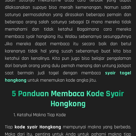
salah satunya mekanisme atau cara terbaik yang dapat
dilaksanakan supaya bisa meraih kemenangan. Namun salah
satunya permasalahan yang dirasakan beberapa pemain dan
beberapa orang salah satunya sebagai Di mana mereka tidak
memahami dan tidak ketahui Bagaimana cara mereka
membaca syair hongkong itu. Walau sebenarnya sesungguhnya
Jika mereka dapat membaca itu secara baik dan betul
karenanya tidak hal yang susah sebenarnya buat kita bisa
ketahui dan kenalinya. Kita pun juga bisa belajar pengalaman
dari banyak orang yang dulu pernah menang dan untung jackpot
saat bermain judi togel dengan membaca
syair togel
hongkong
untuk menemukan kode angka jitu.
5 Panduan Membaca Kode Syair
Hongkong
Ketahui Makna Tiap Kode
Tiap
kode syair Hongkong
mempunyai makna yang berbeda.
Maka dari itu, penting untuk Anda untuk pahami makna tiap