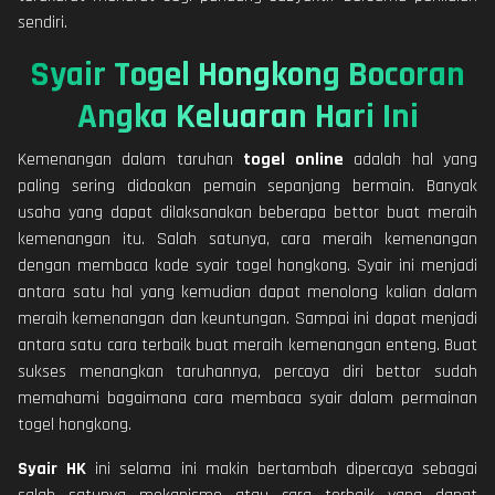
sendiri.
Syair Togel Hongkong Bocoran
Angka Keluaran Hari Ini
Kemenangan dalam taruhan
togel online
adalah hal yang
paling sering didoakan pemain sepanjang bermain. Banyak
usaha yang dapat dilaksanakan beberapa bettor buat meraih
kemenangan itu. Salah satunya, cara meraih kemenangan
dengan membaca kode syair togel hongkong. Syair ini menjadi
antara satu hal yang kemudian dapat menolong kalian dalam
meraih kemenangan dan keuntungan. Sampai ini dapat menjadi
antara satu cara terbaik buat meraih kemenangan enteng. Buat
sukses menangkan taruhannya, percaya diri bettor sudah
memahami bagaimana cara membaca syair dalam permainan
togel hongkong.
Syair HK
ini selama ini makin bertambah dipercaya sebagai