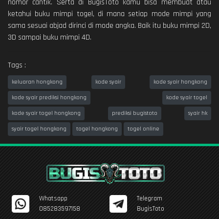
nomor cantik. Serta di BugisToto kamu bisa membuat atau
ketahui buku mimpi togel, di mana setiap mode mimpi yang
sama sesuai abjad dirinci di mode angka. Baik itu buku mimpi 2D,
3D sampai buku mimpi 4D.
Tags :
keluaran hongkong
kode syair
kode syair hongkong
kode syair prediksi hongkong
kode syair togel
kode syair togel hongkong
prediksi bugistoto
syair hk
syair togel hongkong
togel hongkong
togel online
Whatsapp
Telegram
085283597158
BugisToto