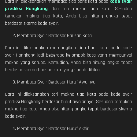
Cara ini dilaksanakan membaca tiap baris kata pada
kode syair
prediksi
Hongkong
dan cari makna tiap kata. Sesudah
temukan makna tiap kata, Anda bisa hitung angka tepat
berdasar skema kode syair.
Membaca Syair Berdasar Barisan Kata
Cara ini dilaksanakan membagikan tiap baris kata pada kode
syair Hongkong jadi beberapa kelompok kata yang mempunyai
makna yang serupa. Kemudian, Anda bisa hitung angka tepat
berdasar skema barisan kata yang sudah dibikin.
Membaca Syair Berdasar Huruf Awalnya
Cara ini dilaksanakan cari makna tiap kata pada kode syair
prediksi Hongkong berdasar huruf awalannya. Sesudah temukan
makna tiap kata, Anda bisa hitung angka tepat berdasar skema
kode syair.
Membaca Syair Berdasar Huruf Akhir