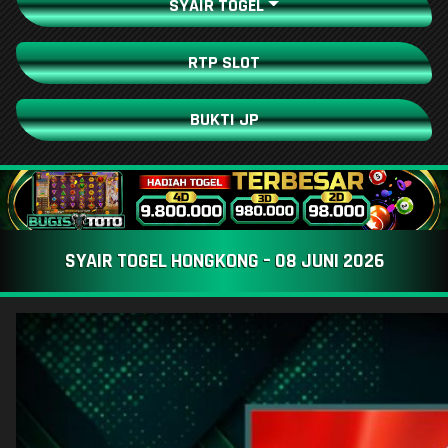
SYAIR TOGEL
RTP SLOT
BUKTI JP
SYAIR TOGEL HONGKONG – 08 JUNI 2026