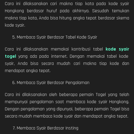
Cara ini dilaksanakan cari makna tiap kata pada kode syair
Hongkong berdasar huruf pada akhirnya. Sesudah temukan
makna tiap kata, Anda bisa hitung angka tepat berdasar skema
kode syair.
Membaca Syair Berdasar Tabel Kode Syair
Cara ini dilaksanakan memakai kontribusi tabel
kode syair
togel
yang ada pada internet. Dengan memakai tabel kode
syair, Anda bisa secara mudah cari makna tiap kode dan
mendapat angka tepat.
Membaca Syair Berdasar Pengalaman
Cara ini dilaksanakan oleh beberapa pemain Togel yang telah
mempunyai pengalaman saat membaca kode syair Hongkong.
Dengan pengalaman yang dipunyai, beberapa pemain Togel bisa
secara mudah membaca kode syair dan mendapat angka tepat.
Membaca Syair Berdasar Insting