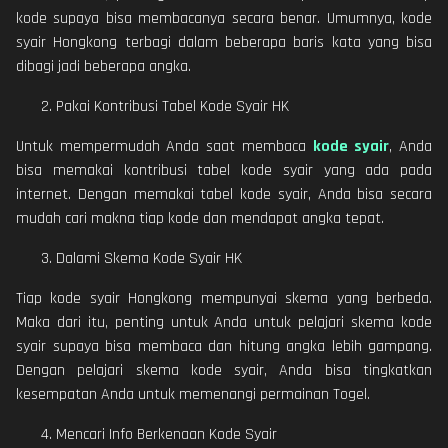
kode supaya bisa membacanya secara benar. Umumnya, kode
syair Hongkong terbagi dalam beberapa baris kata yang bisa
dibagi jadi beberapa angka.
Pakai Kontribusi Tabel Kode Syair HK
Untuk mempermudah Anda saat membaca
kode syair
, Anda
bisa memakai kontribusi tabel kode syair yang ada pada
internet. Dengan memakai tabel kode syair, Anda bisa secara
mudah cari makna tiap kode dan mendapat angka tepat.
Dalami Skema Kode Syair HK
Tiap kode syair Hongkong mempunyai skema yang berbeda.
Maka dari itu, penting untuk Anda untuk pelajari skema kode
syair supaya bisa membaca dan hitung angka lebih gampang.
Dengan pelajari skema kode syair, Anda bisa tingkatkan
kesempatan Anda untuk memenangi permainan Togel.
Mencari Info Berkenaan Kode Syair