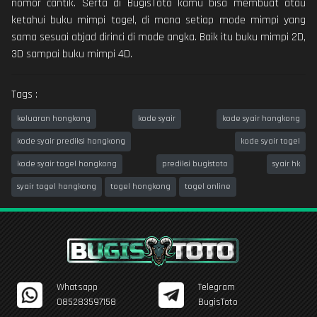
nomor cantik. Serta di BugisToto kamu bisa membuat atau
ketahui buku mimpi togel, di mana setiap mode mimpi yang
sama sesuai abjad dirinci di mode angka. Baik itu buku mimpi 2D,
3D sampai buku mimpi 4D.
Tags :
keluaran hongkong
kode syair
kode syair hongkong
kode syair prediksi hongkong
kode syair togel
kode syair togel hongkong
prediksi bugistoto
syair hk
syair togel hongkong
togel hongkong
togel online
Whatsapp
Telegram
085283597158
BugisToto