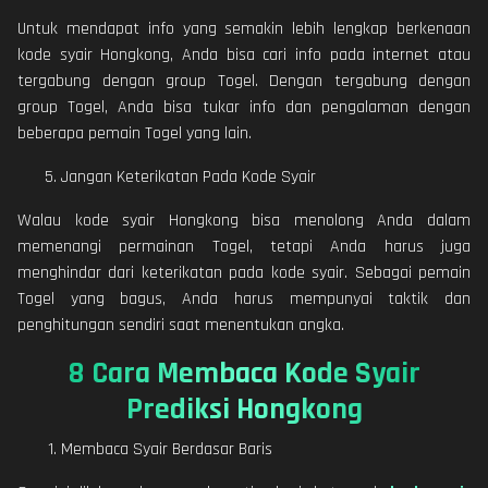
Untuk mendapat info yang semakin lebih lengkap berkenaan
kode syair Hongkong, Anda bisa cari info pada internet atau
tergabung dengan group Togel. Dengan tergabung dengan
group Togel, Anda bisa tukar info dan pengalaman dengan
beberapa pemain Togel yang lain.
Jangan Keterikatan Pada Kode Syair
Walau kode syair Hongkong bisa menolong Anda dalam
memenangi permainan Togel, tetapi Anda harus juga
menghindar dari keterikatan pada kode syair. Sebagai pemain
Togel yang bagus, Anda harus mempunyai taktik dan
penghitungan sendiri saat menentukan angka.
8 Cara Membaca Kode Syair
Prediksi
Hongkong
Membaca Syair Berdasar Baris