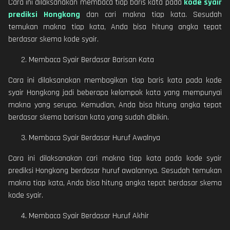
Cara ini dilaksanakan membaca tiap baris kata pada
kode syair
prediksi
Hongkong
dan cari makna tiap kata. Sesudah
temukan makna tiap kata, Anda bisa hitung angka tepat
berdasar skema kode syair.
Membaca Syair Berdasar Barisan Kata
Cara ini dilaksanakan membagikan tiap baris kata pada kode
syair Hongkong jadi beberapa kelompok kata yang mempunyai
makna yang serupa. Kemudian, Anda bisa hitung angka tepat
berdasar skema barisan kata yang sudah dibikin.
Membaca Syair Berdasar Huruf Awalnya
Cara ini dilaksanakan cari makna tiap kata pada kode syair
prediksi Hongkong berdasar huruf awalannya. Sesudah temukan
makna tiap kata, Anda bisa hitung angka tepat berdasar skema
kode syair.
Membaca Syair Berdasar Huruf Akhir