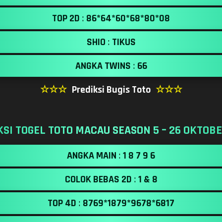
TOP 2D
:
86*64*60*68*80*08
SHIO
:
TIKUS
ANGKA TWINS
:
66
☆☆☆
Prediksi Bugis Toto
☆☆☆
KSI TOGEL TOTO MACAU SEASON 5 – 26 OKTOBE
ANGKA MAIN
:
1 8 7 9 6
COLOK BEBAS 2D
:
1 & 8
TOP 4D
:
8769*1879*9678*6817