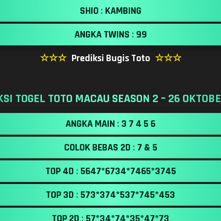
SHIO
:
KAMBING
ANGKA TWINS
:
99
☆☆☆
Prediksi Bugis Toto
☆☆☆
KSI TOGEL TOTO MACAU SEASON 2 – 26 OKTOBE
ANGKA MAIN
:
3 7 4 5 6
COLOK BEBAS 2D
:
7 & 5
TOP 4D
:
5647*6734*7465*3745
TOP 3D
:
573*374*537*745*453
TOP 2D
:
57*34*74*35*47*73