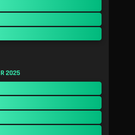
R 2025