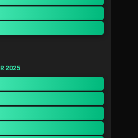
R 2025