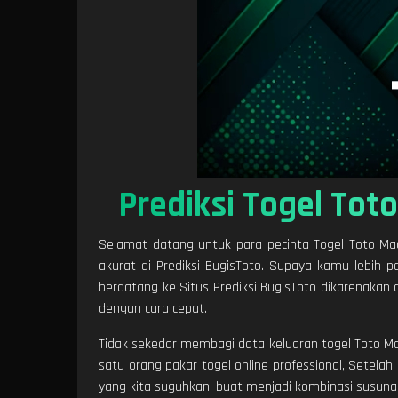
Prediksi Togel Tot
Selamat datang untuk para pecinta Togel Toto Ma
akurat di Prediksi BugisToto. Supaya kamu lebih 
berdatang ke Situs Prediksi BugisToto dikarenakan
dengan cara cepat.
Tidak sekedar membagi data keluaran togel Toto Mac
satu orang pakar togel online professional, Setel
yang kita suguhkan, buat menjadi kombinasi susunan a