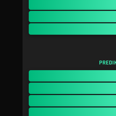
PREDI