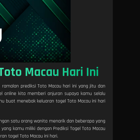
Toto Macau Hari Ini
ramalan prediksi Toto Macau hari ini yang jitu dan
el online kita memberi anjuran supaya kamu selalu
mu buat menebak keluaran togel Toto Macau ini hari
 dengan satu orang wanita menarik dan beberapa yang
i
yang kamu miliki dengan Prediksi Togel Toto Macau
an togel Toto Macau ini hari.