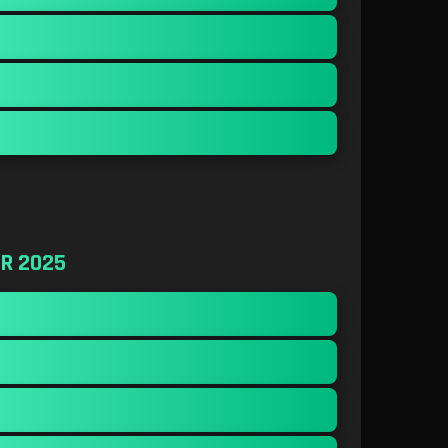
R 2025