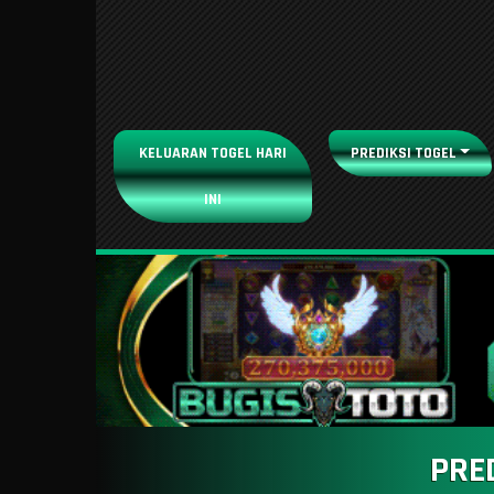
KELUARAN TOGEL HARI
PREDIKSI TOGEL
INI
PRED