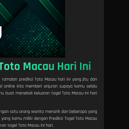
Toto Macau Hari Ini
ramalan prediksi Toto Macau hari ini yang jitu dan
el online kita memberi anjuran supaya kamu selalu
mu buat menebak keluaran togel Toto Macau ini hari
 dengan satu orang wanita menarik dan beberapa yang
i
yang kamu miliki dengan Prediksi Togel Toto Macau
an togel Toto Macau ini hari.