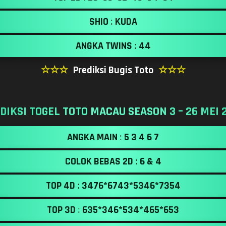
SHIO
:
KUDA
ANGKA TWINS
:
44
☆☆☆
Prediksi Bugis Toto
☆☆☆
DIKSI TOGEL TOTO MACAU SEASON 3 – 26 MEI 
ANGKA MAIN
:
5 3 4 6 7
COLOK BEBAS 2D
:
6 & 4
TOP 4D
:
3476*6743*5346*7354
TOP 3D
:
635*346*534*465*653