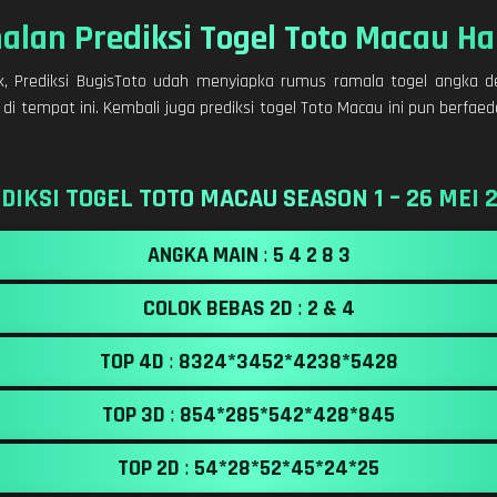
lan Prediksi Togel Toto Macau
Har
k, Prediksi BugisToto udah menyiapka rumus ramala togel angka de
 tempat ini. Kembali juga prediksi togel Toto Macau ini pun berfae
DIKSI TOGEL TOTO MACAU SEASON 1 – 26 MEI 
ANGKA MAIN
:
5 4 2 8 3
COLOK BEBAS 2D
:
2 & 4
TOP 4D
:
8324*3452*4238*5428
TOP 3D
:
854*285*542*428*845
TOP 2D
:
54*28*52*45*24*25