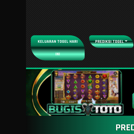
KELUARAN TOGEL HARI
PREDIKSI TOGEL
INI
PRED