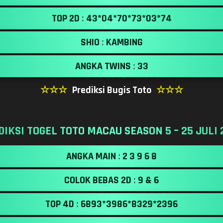
TOP 2D
:
43*04*70*73*03*74
SHIO
:
KAMBING
ANGKA TWINS
:
33
☆☆☆
Prediksi Bugis Toto
☆☆☆
DIKSI TOGEL TOTO MACAU SEASON 5 – 25 JULI 
ANGKA MAIN
:
2 3 9 6 8
COLOK BEBAS 2D
:
9 & 6
TOP 4D
:
6893*3986*8329*2396