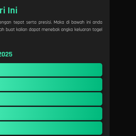
i Ini
ngan tepat serta presisi. Maka di bawah ini anda
dah buat kalian dapat menebak angka keluaran togel
2025