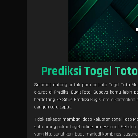
Prediksi Togel Tot
Selamat datang untuk para pecinta Togel Toto Ma
akurat di Prediksi BugisToto. Supaya kamu lebih 
berdatang ke Situs Prediksi BugisToto dikarenakan
dengan cara cepat.
Tidak sekedar membagi data keluaran togel Toto Mac
satu orang pakar togel online professional, Setel
yang kita suguhkan, buat menjadi kombinasi susunan a