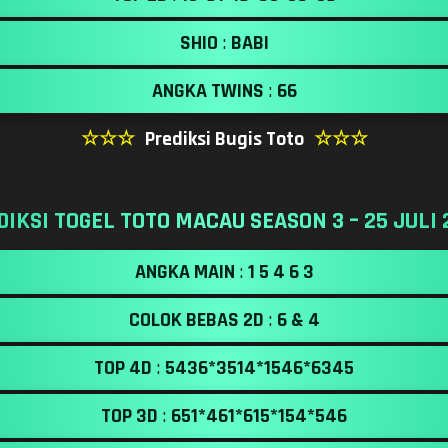
SHIO
:
BABI
ANGKA TWINS
:
66
☆☆☆
Prediksi Bugis Toto
☆☆☆
DIKSI TOGEL TOTO MACAU SEASON 3 – 25 JULI 
ANGKA MAIN
:
1 5 4 6 3
COLOK BEBAS 2D
:
6 & 4
TOP 4D
:
5436*3514*1546*6345
TOP 3D
:
651*461*615*154*546