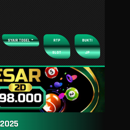
SYAIR TOGEL
RTP
BUKTI
SLOT
JP
 2025