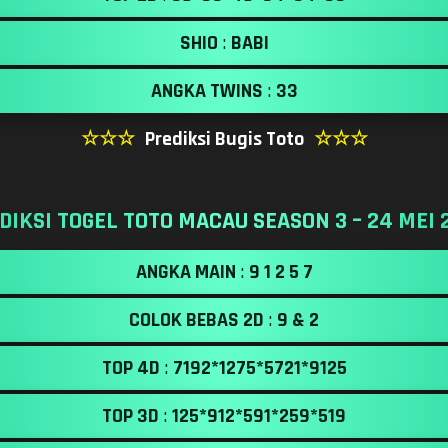
SHIO
:
BABI
ANGKA TWINS
:
33
☆☆☆
Prediksi Bugis Toto
☆☆☆
DIKSI TOGEL TOTO MACAU SEASON 3 – 24 MEI 
ANGKA MAIN
:
9 1 2 5 7
COLOK BEBAS 2D
:
9 & 2
TOP 4D
:
7192*1275*5721*9125
TOP 3D
:
125*912*591*259*519