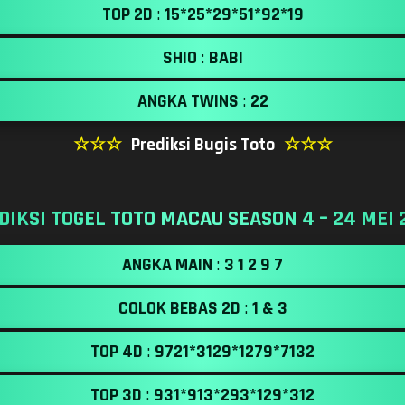
TOP 2D
:
15*25*29*51*92*19
SHIO
:
BABI
ANGKA TWINS
:
22
☆☆☆
Prediksi Bugis Toto
☆☆☆
DIKSI TOGEL TOTO MACAU SEASON 4 – 24 MEI 
ANGKA MAIN
:
3 1 2 9 7
COLOK BEBAS 2D
:
1 & 3
TOP 4D
:
9721*3129*1279*7132
TOP 3D
:
931*913*293*129*312