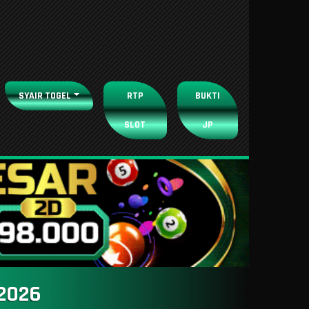
SYAIR TOGEL
RTP
BUKTI
SLOT
JP
 2026