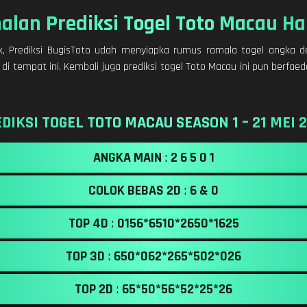
lan Prediksi Togel Toto Macau
Har
k, Prediksi BugisToto udah menyiapka rumus ramala togel angka de
 tempat ini. Kembali juga prediksi togel Toto Macau ini pun berfae
DIKSI TOGEL TOTO MACAU SEASON 1 – 21 MEI 
ANGKA MAIN
:
2 6 5 0 1
COLOK BEBAS 2D
:
6 & 0
TOP 4D
:
0156*6510*2650*1625
TOP 3D
:
650*062*265*502*026
TOP 2D
:
65*50*56*52*25*26