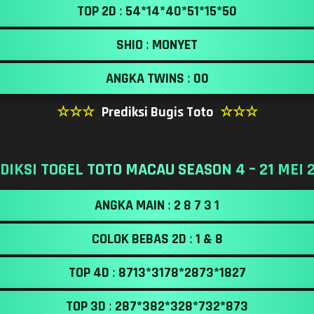
TOP 2D
:
54*14*40*51*15*50
SHIO
:
MONYET
ANGKA TWINS
:
00
☆☆☆
Prediksi Bugis Toto
☆☆☆
DIKSI TOGEL TOTO MACAU SEASON 4 – 21 MEI 
ANGKA MAIN
:
2 8 7 3 1
COLOK BEBAS 2D
:
1 & 8
TOP 4D
:
8713*3178*2873*1827
TOP 3D
:
287*382*328*732*873