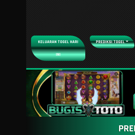
KELUARAN TOGEL HARI
PREDIKSI TOGEL
INI
PRE