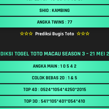
SHIO
:
KAMBING
ANGKA TWINS
:
77
☆☆☆
Prediksi Bugis Toto
☆☆☆
DIKSI TOGEL TOTO MACAU SEASON 3 – 21 MEI 
ANGKA MAIN
:
1 0 5 4 2
COLOK BEBAS 2D
:
1 & 5
TOP 4D
:
0524*1054*4250*2015
TOP 3D
:
541*105*401*054*410