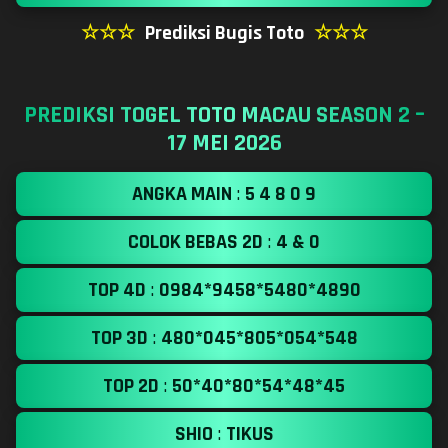
☆☆☆
Prediksi Bugis Toto
☆☆☆
PREDIKSI TOGEL TOTO MACAU SEASON 2 –
17 MEI 2026
ANGKA MAIN
:
5 4 8 0 9
COLOK BEBAS 2D
:
4 & 0
TOP 4D
:
0984*9458*5480*4890
TOP 3D
:
480*045*805*054*548
TOP 2D
:
50*40*80*54*48*45
SHIO
:
TIKUS