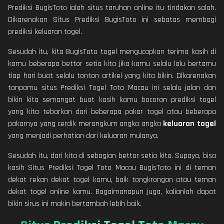
Prediksi BugisToto ialah situs taruhan online itu tindakan salah.
Dikarenakan Situs Prediksi BugisToto ini sebatas membagi
prediksi keluaran togel.
Sesudah itu, kita BugisToto togel mengucapkan terima kasih di
kamu beberapa bettor setia kita jika kamu selalu lalu bertamu
tiap hari buat selalu tonton artikel yang kita bikin. Dikarenakan
tanpamu situs Prediksi Togel Toto Macau ini selalu jalan dan
bikin kita semangat buat kasih kamu bocoran prediksi togel
yang kita tebarkan dari beberapa pakar togel atau beberapa
pakarnya yang cerdik merangkum angka angka
keluaran togel
yang menjadi perhatian dari keluaran mulanya.
Sesudah itu, dari kita di sebagian bettor setia kita. Supaya, bisa
kasih Situs Prediksi Togel Toto Macau BugisToto ini di teman
dekat rekan dekat togel kamu, baik tongkrongan atau teman
dekat togel online kamu. Bagaimanapun juga, kalianlah dapat
bikin sirus ini makin bertambah lebih baik.