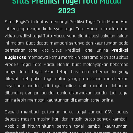
Situs Prediksi Togel Toto Macau
2023
Situs BugisToto lantas membagi Prediksi Togel Toto Macau Hari
Ini lengkap dengan kode syair togel Toto Macau ini malam dan
video prediksi togel Toto Macau yang diantisipasi bakalan keluar
ini malam. Buat dapat membagi serunya dan keuntungan pada
permainan togel kita Situs Prediksi Togel Online
Prediksi
BugisToto
membawa kamu membikin bersama bikin satu situs
Prediksi Togel Toto Macau Hari Ini buat melenyapkan beberapa
buaya darat togel. Akan tetapi hasil dari beberapa kir yang
dilewati oleh pakar togel online yang professional memberikan
keyakinan bandar judi togel online lebih mudah di leburkan
dibanding dengan bandar dunia dikarenakan bandar judi togel
online lebih membagi keuntungan di pemain togel online.
Seperti membagi potongan harga togel sampai 66%, bonus
deposit masing-masing hari dan masih tetap banyak kembali.
Apabila di hitung-hitung pemain togel kembali keuntungan,