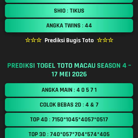
SHIO
:
TIKUS
ANGKA TWINS
:
44
☆☆☆
Prediksi Bugis Toto
☆☆☆
PREDIKSI TOGEL TOTO MACAU SEASON 4 –
17 MEI 2026
ANGKA MAIN
:
4 0 5 7 1
COLOK BEBAS 2D
:
4 & 7
TOP 4D
:
7150*1045*4057*0517
TOP 3D
:
740*057*704*574*405