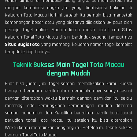
variasi dimulai di membolak ulang angka bermain setelah itu
menjadi kombinasi angka jitu yang diantisipasi bakalan di
Keluaran Toto Macau Hari Ini setelah itu pemain bisa mencetak
kemenangan besar atau yang biasanya dijelaskan JP paus oleh
pemuja togel online. Apabila kamu masih takut cari Situs
Keluaran Togel Toto Macau di sini bertindak sebagai tempat nya
Situs BugisToto
yang membagi keluaran nomor togel komplet
terupdate tiap harinya.
Teknik Sukses Main Togel Toto Macau
dengan
Mudah
Buat bisa juarai judi togel sampai memaksakan kamu kuasai
beragam beragam teknik dalam memainkan nya supaya sesuai
dengan diterapkan waktu bermain dengan demikian itu selalu
membagi ada kemungkinan kemenangan mudah diterima
sampai pahamilah dan Kenalilah berkaitan teknik buat juarai
perjudian togel Toto Macau itu setelah itu bisa diterapkan
Waktu kamu memainkan pengiring itu. Setelah itu teknik sukses
bermain Togel Toto Macau.