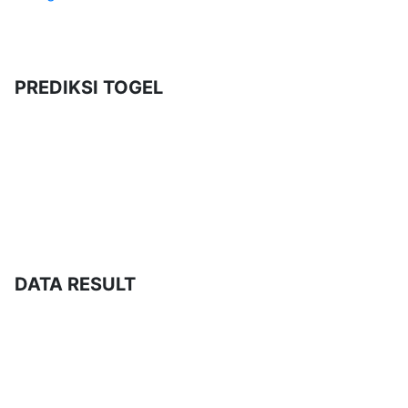
Whatsapp
Telegram
Youtube
Instagram
085283597158
BugisToto
BugisToto
BugisToto
PREDIKSI TOGEL
Prediksi Togel Sydney
Prediksi Togel Singapore
Prediksi Togel Hongkong
Prediksi Togel Toto Macau
DATA RESULT
Data Keluaran Sydney
Data Keluaran Singapore
Data Keluaran Hongkong