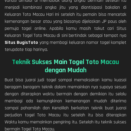
variasi dimulai di membolak ulang angka bermain setelah itu
menjadi kombinasi angka jitu yang diantisipasi bakalan di
Keluaran Toto Macau Hari Ini setelah itu pemain bisa mencetak
kemenangan besar atau yang biasanya dijelaskan JP paus oleh
pemuja togel online. Apabila kamu masih takut cari Situs
Keluaran Togel Toto Macau di sini bertindak sebagai tempat nya
Situs BugisToto
yang membagi keluaran nomor togel komplet
terupdate tiap harinya.
Teknik Sukses Main Togel Toto Macau
dengan
Mudah
Buat bisa juarai judi togel sampai memaksakan kamu kuasai
beragam beragam teknik dalam memainkan nya supaya sesuai
dengan diterapkan waktu bermain dengan demikian itu selalu
membagi ada kemungkinan kemenangan mudah diterima
sampai pahamilah dan Kenalilah berkaitan teknik buat juarai
perjudian togel Toto Macau itu setelah itu bisa diterapkan
Waktu kamu memainkan pengiring itu. Setelah itu teknik sukses
bermain Togel Toto Macau.