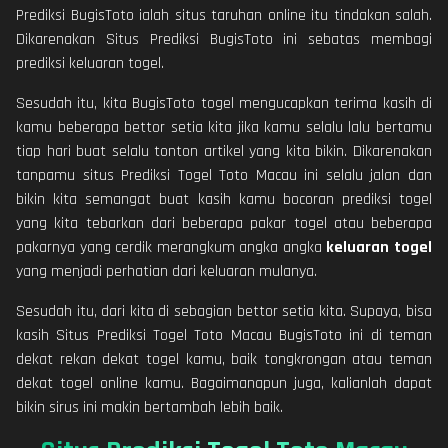
Prediksi BugisToto ialah situs taruhan online itu tindakan salah.
Dikarenakan Situs Prediksi BugisToto ini sebatas membagi
prediksi keluaran togel.
Sesudah itu, kita BugisToto togel mengucapkan terima kasih di
kamu beberapa bettor setia kita jika kamu selalu lalu bertamu
tiap hari buat selalu tonton artikel yang kita bikin. Dikarenakan
tanpamu situs Prediksi Togel Toto Macau ini selalu jalan dan
bikin kita semangat buat kasih kamu bocoran prediksi togel
yang kita tebarkan dari beberapa pakar togel atau beberapa
pakarnya yang cerdik merangkum angka angka
keluaran togel
yang menjadi perhatian dari keluaran mulanya.
Sesudah itu, dari kita di sebagian bettor setia kita. Supaya, bisa
kasih Situs Prediksi Togel Toto Macau BugisToto ini di teman
dekat rekan dekat togel kamu, baik tongkrongan atau teman
dekat togel online kamu. Bagaimanapun juga, kalianlah dapat
bikin sirus ini makin bertambah lebih baik.