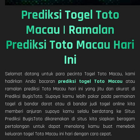
Prediksi Togel Toto
Macau | Ramalan
Prediksi Toto Macau Hari
Ini
Selamat datang untuk para pecinta Togel Toto Macau, kami
hadirkan Anda bocoran
prediksi togel Toto Macau
atau
ramalan prediksi Toto Macau hari ini yang jitu dan akurat di
Prediksi BugisToto. Supaya kamu lebih pakar pada permainan
togel di bandar darat atau di bandar judi togel online kita
memberi anjuran supaya kamu selalu berdatang ke Situs
Prediksi BugisToto dikarenakan di situs kita siapkan beragam
pertolongan untuk dapat menolong kamu buat menebak
keluaran togel Toto Macau ini hari dengan cara cepat.