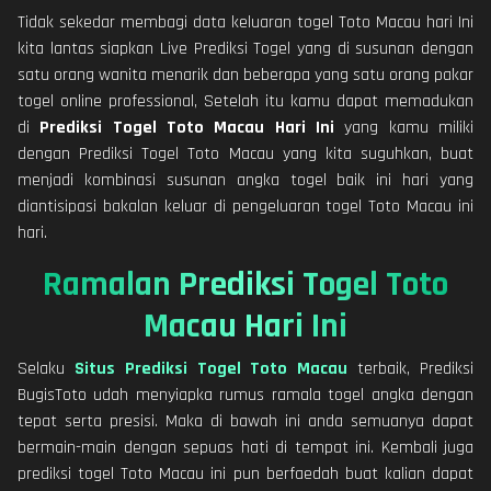
Tidak sekedar membagi data keluaran togel Toto Macau hari Ini
kita lantas siapkan Live Prediksi Togel yang di susunan dengan
satu orang wanita menarik dan beberapa yang satu orang pakar
togel online professional, Setelah itu kamu dapat memadukan
di
Prediksi Togel Toto Macau Hari Ini
yang kamu miliki
dengan Prediksi Togel Toto Macau yang kita suguhkan, buat
menjadi kombinasi susunan angka togel baik ini hari yang
diantisipasi bakalan keluar di pengeluaran togel Toto Macau ini
hari.
Ramalan Prediksi Togel Toto
Macau
Hari Ini
Selaku
Situs Prediksi Togel Toto Macau
terbaik, Prediksi
BugisToto udah menyiapka rumus ramala togel angka dengan
tepat serta presisi. Maka di bawah ini anda semuanya dapat
bermain-main dengan sepuas hati di tempat ini. Kembali juga
prediksi togel Toto Macau ini pun berfaedah buat kalian dapat