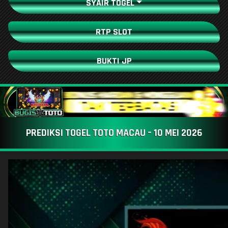
SYAIR TOGEL
RTP SLOT
BUKTI JP
PREDIKSI TOGEL TOTO MACAU – 10 MEI 2026