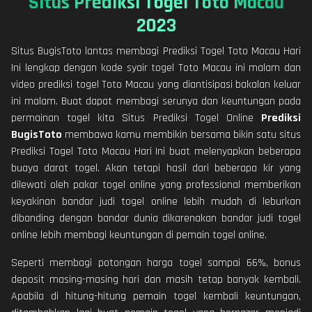
Situs Prediksi Togel Toto Macau
2023
Situs BugisToto lantas membagi Prediksi Togel Toto Macau Hari
Ini lengkap dengan kode syair togel Toto Macau ini malam dan
video prediksi togel Toto Macau yang diantisipasi bakalan keluar
ini malam. Buat dapat membagi serunya dan keuntungan pada
permainan togel kita Situs Prediksi Togel Online
Prediksi
BugisToto
membawa kamu membikin bersama bikin satu situs
Prediksi Togel Toto Macau Hari Ini buat melenyapkan beberapa
buaya darat togel. Akan tetapi hasil dari beberapa kir yang
dilewati oleh pakar togel online yang professional memberikan
keyakinan bandar judi togel online lebih mudah di leburkan
dibanding dengan bandar dunia dikarenakan bandar judi togel
online lebih membagi keuntungan di pemain togel online.
Seperti membagi potongan harga togel sampai 66%, bonus
deposit masing-masing hari dan masih tetap banyak kembali.
Apabila di hitung-hitung pemain togel kembali keuntungan,