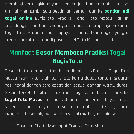
membagi kemungkinan yang pengen jadi bandar dunia, kiat-nya
tinggal mengambil saja bettingan pemain dan ke
bandar judi
togel online
BugisToto. Prediksi Togel Toto Macau Hari Ini
ditandangkan bertindak sebagai tempat berkumpulnya susunan
togel Toto Macau ini hari supaya mendapatkan angka yang di
prediksi bakalan keluar di pasar togel Toto Macau ini hari.
Manfaat Besar
Membaca Prediksi Togel
BugisToto
Sesudah itu, kemanfaatan dari hadir ke situs Prediksi Togel Toto
Macau resmi kita ialah BugisToto kamu dapat tonton keluaran
hasil togel dengan cara cepat dan sesuai dengan waktu durasi.
Selain tersebut, kita lantas membagi kamu bocoran prediksi
togel Toto Macau
free tidaklah ada embel embel bayar. Terus,
seperti beberapa yang tersebarkan dalam internet, sama
dengan di facebook, twitter, dan sosial media yang lainnya.
Susunan Efektif Mendapat Prediksi Toto Macau