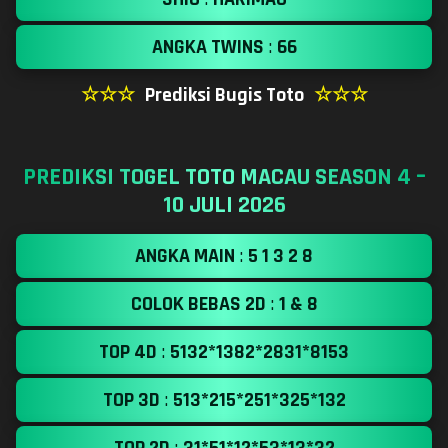
ANGKA TWINS
:
66
☆☆☆
Prediksi Bugis Toto
☆☆☆
PREDIKSI TOGEL TOTO MACAU SEASON 4 –
10 JULI 2026
ANGKA MAIN
:
5 1 3 2 8
COLOK BEBAS 2D
:
1 & 8
TOP 4D
:
5132*1382*2831*8153
TOP 3D
:
513*215*251*325*132