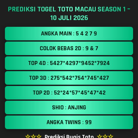
PREDIKSI TOGEL TOTO MACAU SEASON 1 –
10 JULI 2026
ANGKA MAIN
:
5 4 2 7 9
COLOK BEBAS 2D
:
9 & 7
TOP 4D
:
5427*4297*9452*7924
TOP 3D
:
275*542*754*745*427
TOP 2D
:
52*24*57*45*47*42
SHIO
:
ANJING
ANGKA TWINS
:
99
☆☆☆
Prediksi Bugis Toto
☆☆☆