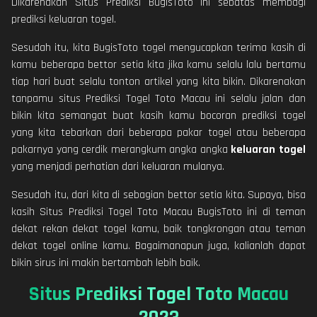
Dikarenakan Situs Prediksi BugisToto ini sebatas membagi
prediksi keluaran togel.
Sesudah itu, kita BugisToto togel mengucapkan terima kasih di
kamu beberapa bettor setia kita jika kamu selalu lalu bertamu
tiap hari buat selalu tonton artikel yang kita bikin. Dikarenakan
tanpamu situs Prediksi Togel Toto Macau ini selalu jalan dan
bikin kita semangat buat kasih kamu bocoran prediksi togel
yang kita tebarkan dari beberapa pakar togel atau beberapa
pakarnya yang cerdik merangkum angka angka
keluaran togel
yang menjadi perhatian dari keluaran mulanya.
Sesudah itu, dari kita di sebagian bettor setia kita. Supaya, bisa
kasih Situs Prediksi Togel Toto Macau BugisToto ini di teman
dekat rekan dekat togel kamu, baik tongkrongan atau teman
dekat togel online kamu. Bagaimanapun juga, kalianlah dapat
bikin sirus ini makin bertambah lebih baik.
Situs Prediksi Togel Toto Macau