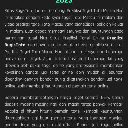
2023
Situs BugisToto lantas membagi Prediksi Togel Toto Macau Hari
Ini lengkap dengan kode syair togel Toto Macau ini malam dan
video prediksi togel Toto Macau yang diantisipasi bakalan keluar
ini malam. Buat dapat membagi serunya dan keuntungan pada
permainan togel kita Situs Prediksi Togel Online
Prediksi
BugisToto
membawa kamu membikin bersama bikin satu situs
Prediksi Togel Toto Macau Hari Ini buat melenyapkan beberapa
buaya darat togel. Akan tetapi hasil dari beberapa kir yang
dilewati oleh pakar togel online yang professional memberikan
keyakinan bandar judi togel online lebih mudah di leburkan
dibanding dengan bandar dunia dikarenakan bandar judi togel
online lebih membagi keuntungan di pemain togel online.
Seperti membagi potongan harga togel sampai 66%, bonus
deposit masing-masing hari dan masih tetap banyak kembali.
Apabila di hitung-hitung pemain togel kembali keuntungan,
ditambahkan lagi buat pemain togel yang bernazar menjadi
bandar darat yang gak miliki effect. Bandar judi togel online