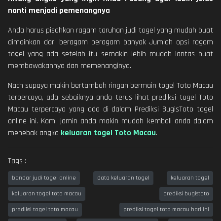
nanti menjadi pemenangnya
Anda harus pisahkan ragam taruhan judi togel yang mudah buat
dimainkan dari beragam beragam banyak Jumlah opsi ragam
togel yang ada setelah itu semakin lebih mudah lantas buat
membawakannya dan memenanginya.
Nach supaya makin bertambah ringan bermain togel Toto Macau
terpercaya, ada sebaiknya anda terus lihat prediksi togel Toto
Macau terpercaya yang ada di dalam Prediksi BugisToto togel
online ini. Kami jamin anda makin mudah kembali anda dalam
menebak angka
keluaran togel Toto Macau
.
Tags :
bandar judi togel online
data keluaran togel
keluaran togel
keluaran togel toto macau
prediksi bugistoto
prediksi togel toto macau
prediksi togel toto macau hari ini