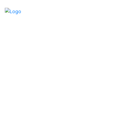
Keluaran Togel Hari Ini
Prediksi Togel
Data Keluaran
Live Draw
Paito Warna
Syair Togel
RTP Slot
Bukti JP