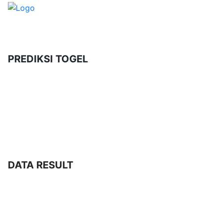
Whatsapp
Telegram
Youtube
Instagram
085283597158
BugisToto
BugisToto
BugisToto
PREDIKSI TOGEL
Prediksi Togel Sydney
Prediksi Togel Singapore
Prediksi Togel Hongkong
Prediksi Togel Toto Macau
DATA RESULT
Data Keluaran Sydney
Data Keluaran Singapore