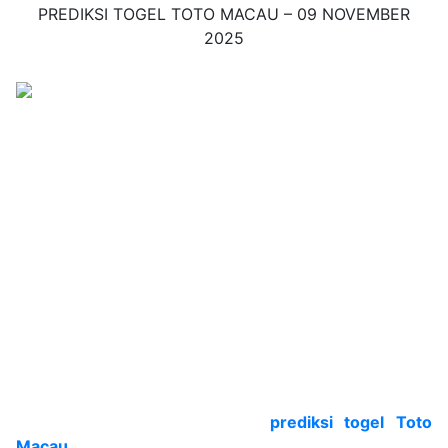
PREDIKSI TOGEL TOTO MACAU – 09 NOVEMBER
2025
Prediksi Togel Toto
Macau | Ramalan
Prediksi Toto Macau
Hari Ini
Selamat datang untuk para pecinta Togel Toto Macau,
kami hadirkan Anda bocoran
prediksi togel Toto
Macau
atau ramalan prediksi Toto Macau hari ini yang