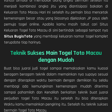
variasi dimulai di membolak ulang angka bermain setelah itu
menjadi kombinasi angka jitu yang diantisipasi bakalan di
Keluaran Toto Macau Hari Ini setelah itu pemain bisa mencetak
kemenangan besar atau yang biasanya dijelaskan JP paus oleh
pemuja togel online. Apabila kamu masih takut cari Situs
Keluaran Togel Toto Macau di sini bertindak sebagai tempat nya
Situs BugisToto
yang membagi keluaran nomor togel komplet
terupdate tiap harinya.
Teknik Sukses Main Togel Toto Macau
dengan
Mudah
Buat bisa juarai judi togel sampai memaksakan kamu kuasai
beragam beragam teknik dalam memainkan nya supaya sesuai
dengan diterapkan waktu bermain dengan demikian itu selalu
membagi ada kemungkinan kemenangan mudah diterima
sampai pahamilah dan Kenalilah berkaitan teknik buat juarai
perjudian togel Toto Macau itu setelah itu bisa diterapkan
Waktu kamu memainkan pengiring itu. Setelah itu teknik sukses
bermain Togel Toto Macau.