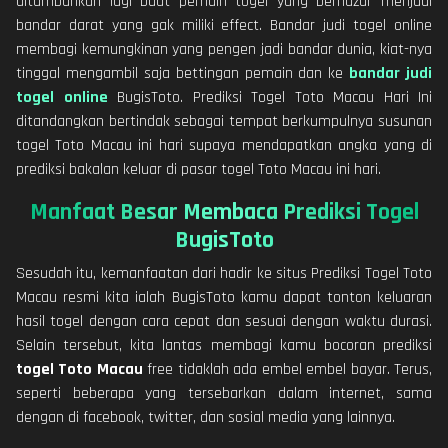
ditambahkan lagi buat pemain togel yang bernazar menjadi
bandar darat yang gak miliki effect. Bandar judi togel online
membagi kemungkinan yang pengen jadi bandar dunia, kiat-nya
tinggal mengambil saja bettingan pemain dan ke
bandar judi
togel online
BugisToto. Prediksi Togel Toto Macau Hari Ini
ditandangkan bertindak sebagai tempat berkumpulnya susunan
togel Toto Macau ini hari supaya mendapatkan angka yang di
prediksi bakalan keluar di pasar togel Toto Macau ini hari.
Manfaat Besar
Membaca Prediksi Togel
BugisToto
Sesudah itu, kemanfaatan dari hadir ke situs Prediksi Togel Toto
Macau resmi kita ialah BugisToto kamu dapat tonton keluaran
hasil togel dengan cara cepat dan sesuai dengan waktu durasi.
Selain tersebut, kita lantas membagi kamu bocoran prediksi
togel Toto Macau
free tidaklah ada embel embel bayar. Terus,
seperti beberapa yang tersebarkan dalam internet, sama
dengan di facebook, twitter, dan sosial media yang lainnya.