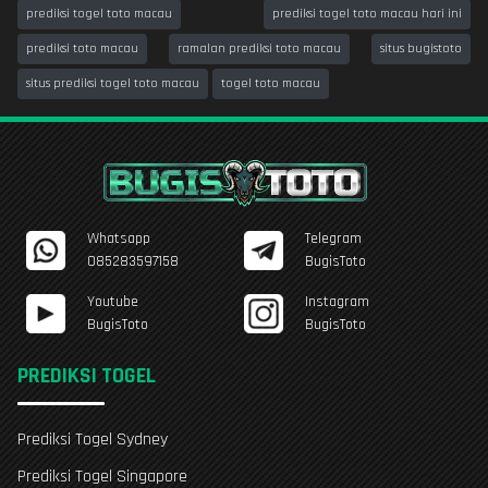
prediksi togel toto macau
prediksi togel toto macau hari ini
prediksi toto macau
ramalan prediksi toto macau
situs bugistoto
situs prediksi togel toto macau
togel toto macau
Whatsapp
Telegram
085283597158
BugisToto
Youtube
Instagram
BugisToto
BugisToto
PREDIKSI TOGEL
Prediksi Togel Sydney
Prediksi Togel Singapore