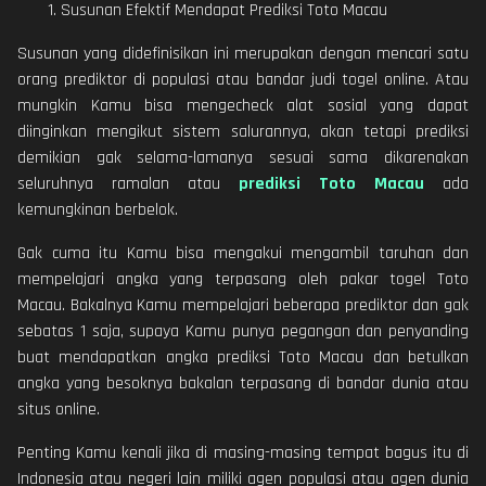
Susunan Efektif Mendapat Prediksi Toto Macau
Susunan yang didefinisikan ini merupakan dengan mencari satu
orang prediktor di populasi atau bandar judi togel online. Atau
mungkin Kamu bisa mengecheck alat sosial yang dapat
diinginkan mengikut sistem salurannya, akan tetapi prediksi
demikian gak selama-lamanya sesuai sama dikarenakan
seluruhnya ramalan atau
prediksi Toto Macau
ada
kemungkinan berbelok.
Gak cuma itu Kamu bisa mengakui mengambil taruhan dan
mempelajari angka yang terpasang oleh pakar togel Toto
Macau. Bakalnya Kamu mempelajari beberapa prediktor dan gak
sebatas 1 saja, supaya Kamu punya pegangan dan penyanding
buat mendapatkan angka prediksi Toto Macau dan betulkan
angka yang besoknya bakalan terpasang di bandar dunia atau
situs online.
Penting Kamu kenali jika di masing-masing tempat bagus itu di
Indonesia atau negeri lain miliki agen populasi atau agen dunia