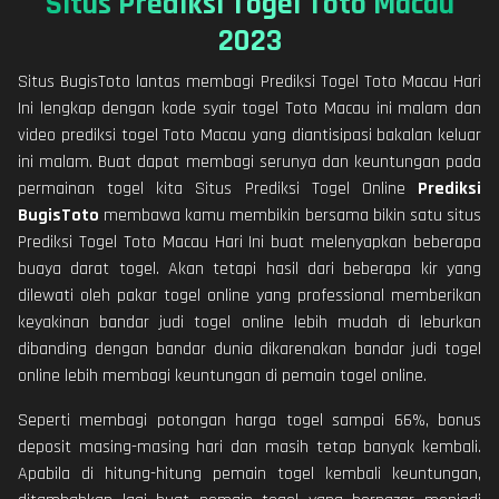
Situs Prediksi Togel Toto Macau
2023
Situs BugisToto lantas membagi Prediksi Togel Toto Macau Hari
Ini lengkap dengan kode syair togel Toto Macau ini malam dan
video prediksi togel Toto Macau yang diantisipasi bakalan keluar
ini malam. Buat dapat membagi serunya dan keuntungan pada
permainan togel kita Situs Prediksi Togel Online
Prediksi
BugisToto
membawa kamu membikin bersama bikin satu situs
Prediksi Togel Toto Macau Hari Ini buat melenyapkan beberapa
buaya darat togel. Akan tetapi hasil dari beberapa kir yang
dilewati oleh pakar togel online yang professional memberikan
keyakinan bandar judi togel online lebih mudah di leburkan
dibanding dengan bandar dunia dikarenakan bandar judi togel
online lebih membagi keuntungan di pemain togel online.
Seperti membagi potongan harga togel sampai 66%, bonus
deposit masing-masing hari dan masih tetap banyak kembali.
Apabila di hitung-hitung pemain togel kembali keuntungan,