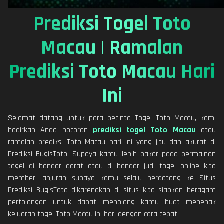
Prediksi Togel Toto
Macau | Ramalan
Prediksi Toto Macau Hari
Ini
Selamat datang untuk para pecinta Togel Toto Macau, kami
hadirkan Anda bocoran
prediksi togel Toto Macau
atau
ramalan prediksi Toto Macau hari ini yang jitu dan akurat di
Prediksi BugisToto. Supaya kamu lebih pakar pada permainan
togel di bandar darat atau di bandar judi togel online kita
memberi anjuran supaya kamu selalu berdatang ke Situs
Prediksi BugisToto dikarenakan di situs kita siapkan beragam
pertolongan untuk dapat menolong kamu buat menebak
keluaran togel Toto Macau ini hari dengan cara cepat.