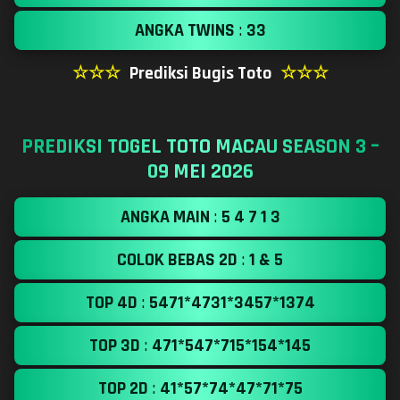
ANGKA TWINS
:
33
☆☆☆
Prediksi Bugis Toto
☆☆☆
PREDIKSI TOGEL TOTO MACAU SEASON 3 –
09 MEI 2026
ANGKA MAIN
:
5 4 7 1 3
COLOK BEBAS 2D
:
1 & 5
TOP 4D
:
5471*4731*3457*1374
TOP 3D
:
471*547*715*154*145
TOP 2D
:
41*57*74*47*71*75