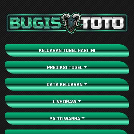
KELUARAN TOGEL HARI INI
PREDIKSI TOGEL
DATA KELUARAN
LIVE DRAW
PAITO WARNA