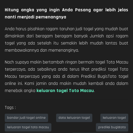
Hitung angka yang ingin Anda Pasang agar lebih jelas
nanti menjadi pemenangnya
Anda harus pisahkan ragam taruhan judi togel yang mudah buat
dimainkan dari beragam beragam banyak Jumlah opsi ragam
togel yang ada setelah itu semakin lebih mudah lantas buat
membawakannya dan memenanginya.
Nach supaya makin bertambah ringan bermain togel Toto Macau
terpercaya, ada sebaiknya anda terus lihat prediksi togel Toto
Macau terpercaya yang ada di dalam Prediksi BugisToto togel
online ini. Kami jamin anda makin mudah kembali anda dalam
menebak angka
keluaran togel Toto Macau
.
Tags :
bandar judi togel online
data keluaran togel
keluaran togel
keluaran togel toto macau
prediksi bugistoto