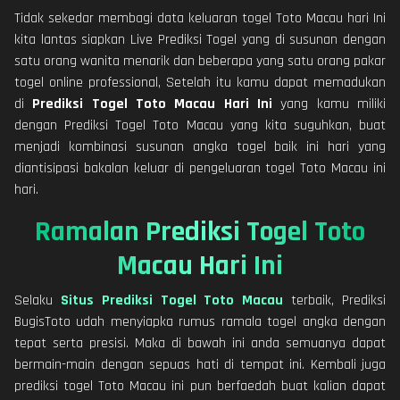
Tidak sekedar membagi data keluaran togel Toto Macau hari Ini
kita lantas siapkan Live Prediksi Togel yang di susunan dengan
satu orang wanita menarik dan beberapa yang satu orang pakar
togel online professional, Setelah itu kamu dapat memadukan
di
Prediksi Togel Toto Macau Hari Ini
yang kamu miliki
dengan Prediksi Togel Toto Macau yang kita suguhkan, buat
menjadi kombinasi susunan angka togel baik ini hari yang
diantisipasi bakalan keluar di pengeluaran togel Toto Macau ini
hari.
Ramalan Prediksi Togel Toto
Macau
Hari Ini
Selaku
Situs Prediksi Togel Toto Macau
terbaik, Prediksi
BugisToto udah menyiapka rumus ramala togel angka dengan
tepat serta presisi. Maka di bawah ini anda semuanya dapat
bermain-main dengan sepuas hati di tempat ini. Kembali juga
prediksi togel Toto Macau ini pun berfaedah buat kalian dapat