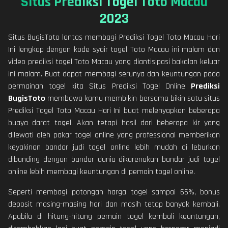
Situs Prediksi Togel Toto Macau
2023
Situs BugisToto lantas membagi Prediksi Togel Toto Macau Hari
Ini lengkap dengan kode syair togel Toto Macau ini malam dan
video prediksi togel Toto Macau yang diantisipasi bakalan keluar
ini malam. Buat dapat membagi serunya dan keuntungan pada
permainan togel kita Situs Prediksi Togel Online
Prediksi
BugisToto
membawa kamu membikin bersama bikin satu situs
Prediksi Togel Toto Macau Hari Ini buat melenyapkan beberapa
buaya darat togel. Akan tetapi hasil dari beberapa kir yang
dilewati oleh pakar togel online yang professional memberikan
keyakinan bandar judi togel online lebih mudah di leburkan
dibanding dengan bandar dunia dikarenakan bandar judi togel
online lebih membagi keuntungan di pemain togel online.
Seperti membagi potongan harga togel sampai 66%, bonus
deposit masing-masing hari dan masih tetap banyak kembali.
Apabila di hitung-hitung pemain togel kembali keuntungan,