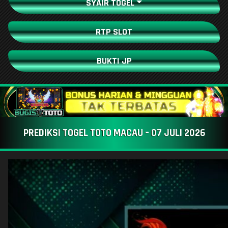
SYAIR TOGEL
RTP SLOT
BUKTI JP
PREDIKSI TOGEL TOTO MACAU – 07 JULI 2026