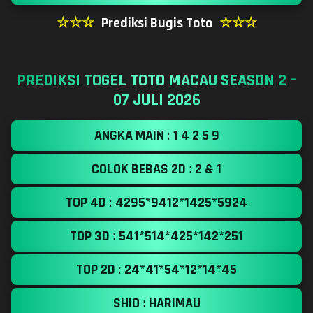
☆☆☆
Prediksi Bugis Toto
☆☆☆
PREDIKSI TOGEL TOTO MACAU SEASON 2 –
07 JULI 2026
ANGKA MAIN
:
1 4 2 5 9
COLOK BEBAS 2D
:
2 & 1
TOP 4D
:
4295*9412*1425*5924
TOP 3D
:
541*514*425*142*251
TOP 2D
:
24*41*54*12*14*45
SHIO
:
HARIMAU