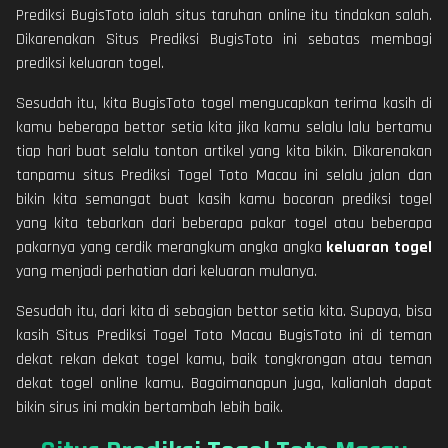
Prediksi BugisToto ialah situs taruhan online itu tindakan salah.
Dikarenakan Situs Prediksi BugisToto ini sebatas membagi
prediksi keluaran togel.
Sesudah itu, kita BugisToto togel mengucapkan terima kasih di
kamu beberapa bettor setia kita jika kamu selalu lalu bertamu
tiap hari buat selalu tonton artikel yang kita bikin. Dikarenakan
tanpamu situs Prediksi Togel Toto Macau ini selalu jalan dan
bikin kita semangat buat kasih kamu bocoran prediksi togel
yang kita tebarkan dari beberapa pakar togel atau beberapa
pakarnya yang cerdik merangkum angka angka
keluaran togel
yang menjadi perhatian dari keluaran mulanya.
Sesudah itu, dari kita di sebagian bettor setia kita. Supaya, bisa
kasih Situs Prediksi Togel Toto Macau BugisToto ini di teman
dekat rekan dekat togel kamu, baik tongkrongan atau teman
dekat togel online kamu. Bagaimanapun juga, kalianlah dapat
bikin sirus ini makin bertambah lebih baik.