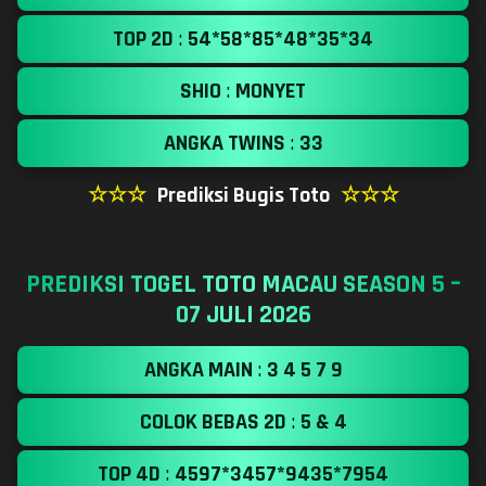
TOP 2D
:
54*58*85*48*35*34
SHIO
:
MONYET
ANGKA TWINS
:
33
☆☆☆
Prediksi Bugis Toto
☆☆☆
PREDIKSI TOGEL TOTO MACAU SEASON 5 –
07 JULI 2026
ANGKA MAIN
:
3 4 5 7 9
COLOK BEBAS 2D
:
5 & 4
TOP 4D
:
4597*3457*9435*7954