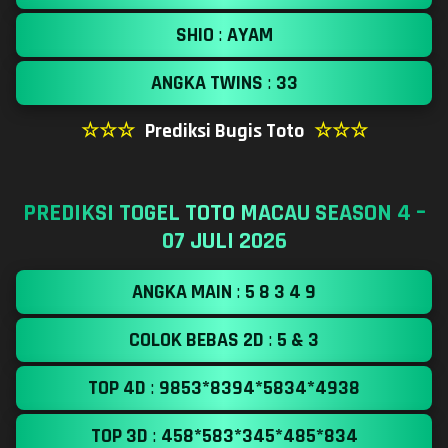
SHIO
:
AYAM
ANGKA TWINS
:
33
☆☆☆
Prediksi Bugis Toto
☆☆☆
PREDIKSI TOGEL TOTO MACAU SEASON 4 –
07 JULI 2026
ANGKA MAIN
:
5 8 3 4 9
COLOK BEBAS 2D
:
5 & 3
TOP 4D
:
9853*8394*5834*4938
TOP 3D
:
458*583*345*485*834