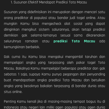
Susunan Efektif Mendapat Prediksi Toto Macau
Susunan yang didefinisikan ini merupakan dengan mencari satu
orang prediktor di populasi atau bandar judi togel online. Atau
mungkin Kamu bisa mengecheck alat sosial yang dapat
diinginkan mengikut sistem salurannya, akan tetapi prediksi
demikian gak selama-lamanya sesuai sama dikarenakan
seluruhnya ramalan atau
prediksi Toto Macau
ada
kemungkinan berbelok.
Gak cuma itu Kamu bisa mengakui mengambil taruhan dan
mempelajari angka yang terpasang oleh pakar togel Toto
Macau. Bakalnya Kamu mempelajari beberapa prediktor dan gak
sebatas 1 saja, supaya Kamu punya pegangan dan penyanding
buat mendapatkan angka prediksi Toto Macau dan betulkan
angka yang besoknya bakalan terpasang di bandar dunia atau
situs online.
Penting Kamu kenali jika di masing-masing tempat bagus itu di
Indonesia atau negeri lain miliki agen populasi atau agen dunia