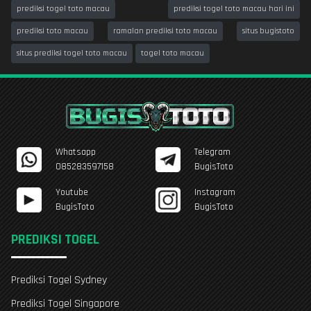
prediksi togel toto macau
prediksi togel toto macau hari ini
prediksi toto macau
ramalan prediksi toto macau
situs bugistoto
situs prediksi togel toto macau
togel toto macau
Whatsapp
Telegram
085283597158
BugisToto
Youtube
Instagram
BugisToto
BugisToto
PREDIKSI TOGEL
Prediksi Togel Sydney
Prediksi Togel Singapore