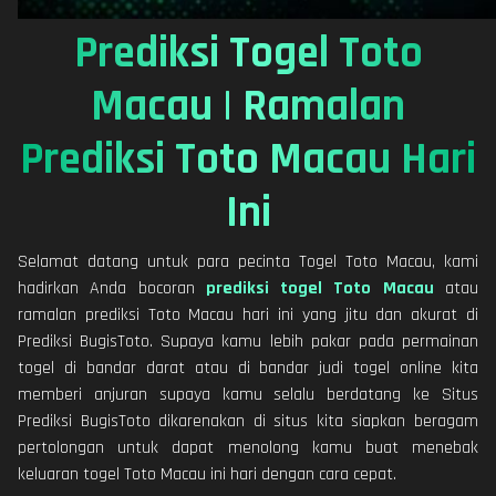
Prediksi Togel Toto
Macau | Ramalan
Prediksi Toto Macau Hari
Ini
Selamat datang untuk para pecinta Togel Toto Macau, kami
hadirkan Anda bocoran
prediksi togel Toto Macau
atau
ramalan prediksi Toto Macau hari ini yang jitu dan akurat di
Prediksi BugisToto. Supaya kamu lebih pakar pada permainan
togel di bandar darat atau di bandar judi togel online kita
memberi anjuran supaya kamu selalu berdatang ke Situs
Prediksi BugisToto dikarenakan di situs kita siapkan beragam
pertolongan untuk dapat menolong kamu buat menebak
keluaran togel Toto Macau ini hari dengan cara cepat.