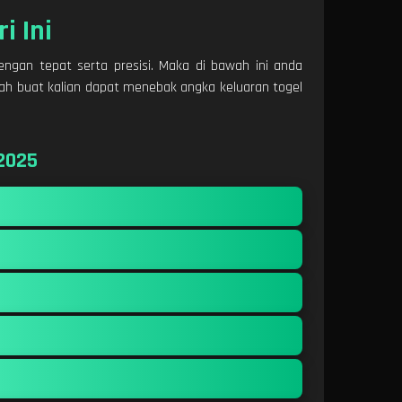
i Ini
ngan tepat serta presisi. Maka di bawah ini anda
dah buat kalian dapat menebak angka keluaran togel
2025