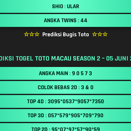
SHIO
:
ULAR
ANGKA TWINS
:
44
☆☆☆
Prediksi Bugis Toto
☆☆☆
DIKSI TOGEL TOTO MACAU SEASON 2 – 05 JUNI 
ANGKA MAIN
:
9 0 5 7 3
COLOK BEBAS 2D
:
3 & 0
TOP 4D
:
3095*0537*9057*7350
TOP 3D
:
057*579*905*709*790
TOP 2D
:
95*07*97*57*90*59