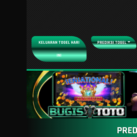
KELUARAN TOGEL HARI
PREDIKSI TOGEL
INI
PRED