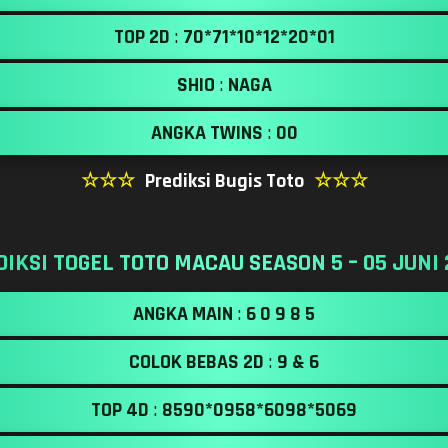
TOP 2D
:
70*71*10*12*20*01
SHIO
:
NAGA
ANGKA TWINS
:
00
☆☆☆
Prediksi Bugis Toto
☆☆☆
DIKSI TOGEL TOTO MACAU SEASON 5 – 05 JUNI 
ANGKA MAIN
:
6 0 9 8 5
COLOK BEBAS 2D
:
9 & 6
TOP 4D
:
8590*0958*6098*5069