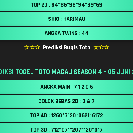
TOP 2D
:
84*86*98*94*89*69
SHIO
:
HARIMAU
ANGKA TWINS
:
44
☆☆☆
Prediksi Bugis Toto
☆☆☆
IKSI TOGEL TOTO MACAU SEASON 4 – 05 JUNI
ANGKA MAIN
:
7 1 2 0 6
COLOK BEBAS 2D
:
0 & 7
TOP 4D
:
1260*7120*0621*6172
TOP 3D
:
712*071*207*120*017