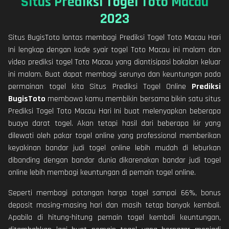
Situs Prediksi Togel Toto Macau
2023
Situs BugisToto lantas membagi Prediksi Togel Toto Macau Hari
Ini lengkap dengan kode syair togel Toto Macau ini malam dan
video prediksi togel Toto Macau yang diantisipasi bakalan keluar
ini malam. Buat dapat membagi serunya dan keuntungan pada
permainan togel kita Situs Prediksi Togel Online
Prediksi
BugisToto
membawa kamu membikin bersama bikin satu situs
Prediksi Togel Toto Macau Hari Ini buat melenyapkan beberapa
buaya darat togel. Akan tetapi hasil dari beberapa kir yang
dilewati oleh pakar togel online yang professional memberikan
keyakinan bandar judi togel online lebih mudah di leburkan
dibanding dengan bandar dunia dikarenakan bandar judi togel
online lebih membagi keuntungan di pemain togel online.
Seperti membagi potongan harga togel sampai 66%, bonus
deposit masing-masing hari dan masih tetap banyak kembali.
Apabila di hitung-hitung pemain togel kembali keuntungan,