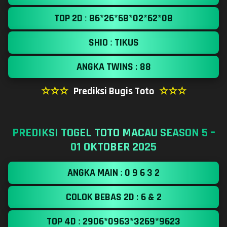
TOP 2D
:
86*26*68*02*62*08
SHIO
:
TIKUS
ANGKA TWINS
:
88
☆☆☆
Prediksi Bugis Toto
☆☆☆
PREDIKSI TOGEL TOTO MACAU SEASON 5 –
01 OKTOBER 2025
ANGKA MAIN
:
0 9 6 3 2
COLOK BEBAS 2D
:
6 & 2
TOP 4D
:
2906*0963*3269*9623