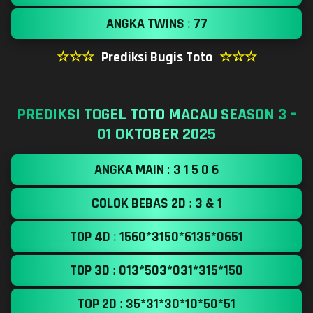
ANGKA TWINS
:
77
☆☆☆
Prediksi Bugis Toto
☆☆☆
PREDIKSI TOGEL TOTO MACAU SEASON 3 –
01 OKTOBER 2025
ANGKA MAIN
:
3 1 5 0 6
COLOK BEBAS 2D
:
3 & 1
TOP 4D
:
1560*3150*6135*0651
TOP 3D
:
013*503*031*315*150
TOP 2D
:
35*31*30*10*50*51