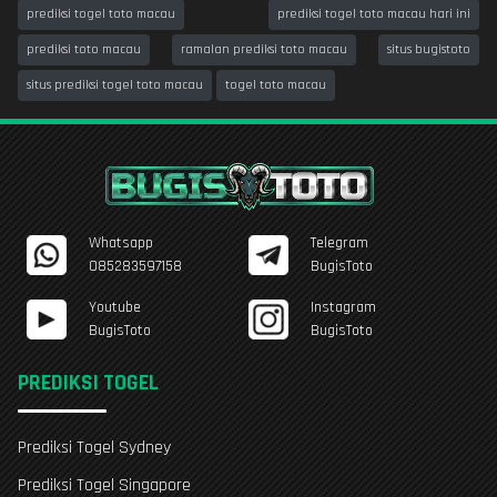
prediksi togel toto macau
prediksi togel toto macau hari ini
prediksi toto macau
ramalan prediksi toto macau
situs bugistoto
situs prediksi togel toto macau
togel toto macau
Whatsapp
Telegram
085283597158
BugisToto
Youtube
Instagram
BugisToto
BugisToto
PREDIKSI TOGEL
Prediksi Togel Sydney
Prediksi Togel Singapore