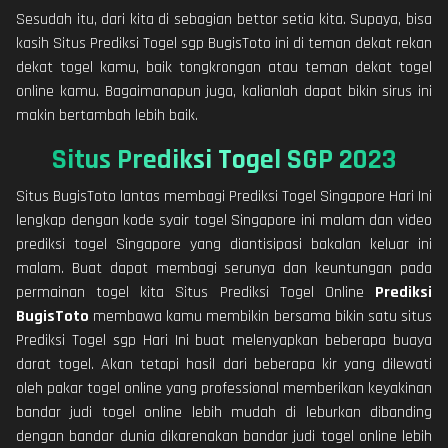
Sesudah itu, dari kita di sebagian bettor setia kita. Supaya, bisa
kasih Situs Prediksi Togel sgp BugisToto ini di teman dekat rekan
dekat togel kamu, baik tongkrongan atau teman dekat togel
online kamu. Bagaimanapun juga, kalianlah dapat bikin sirus ini
makin bertambah lebih baik.
Situs Prediksi Togel SGP 2023
Situs BugisToto lantas membagi Prediksi Togel Singapore Hari Ini
lengkap dengan kode syair togel Singapore ini malam dan video
prediksi togel Singapore yang diantisipasi bakalan keluar ini
malam. Buat dapat membagi serunya dan keuntungan pada
permainan togel kita Situs Prediksi Togel Online
Prediksi
BugisToto
membawa kamu membikin bersama bikin satu situs
Prediksi Togel sgp Hari Ini buat melenyapkan beberapa buaya
darat togel. Akan tetapi hasil dari beberapa kir yang dilewati
oleh pakar togel online yang professional memberikan keyakinan
bandar judi togel online lebih mudah di leburkan dibanding
dengan bandar dunia dikarenakan bandar judi togel online lebih