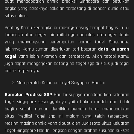
buat mendapatkan angka prediksi Singapore dan betulkan
angka yang besoknya bakalan terpasang di bandar dunia atau
situs online.
Penting Kamu kenali jika di masing-masing tempat bagus itu di
Indonesia atau negeri lain miliki agen populasi atau agen dunia
yang menyongsong penempatan nomor togel Singapore,
lebihnya Kamu cuman diperlukan cari bocoran
data keluaran
togel
yang lebih nyaman dan terpercaya. Akan tetapi Kamu
juga dapat mengerjakan betting no togel sgp di situs judi togel
online terpercaya.
Memperoleh Keluaran Togel Singapore Hari Ini
Ramalan
Prediksi
SGP
Hari Ini supaya mendapatkan keluaran
togel singapore sesungguhnya yaitu bukan mudah dan tidak
begitu susah, namun demikian pemain harus mendapatkan
situs Prediksi Togel sgp Ini malam yang telah terpercaya.
Masing-masing angka yang dibuat oleh BugisToto Situs Keluaran
Togel Singapore Hari Ini lengkap dengan arahan susunan sukses