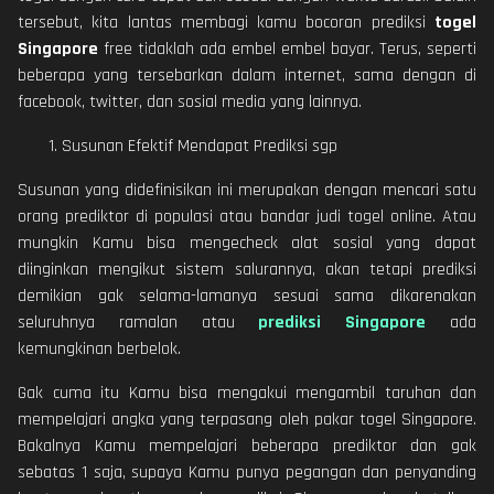
tersebut, kita lantas membagi kamu bocoran prediksi
togel
Singapore
free tidaklah ada embel embel bayar. Terus, seperti
beberapa yang tersebarkan dalam internet, sama dengan di
facebook, twitter, dan sosial media yang lainnya.
Susunan Efektif Mendapat Prediksi sgp
Susunan yang didefinisikan ini merupakan dengan mencari satu
orang prediktor di populasi atau bandar judi togel online. Atau
mungkin Kamu bisa mengecheck alat sosial yang dapat
diinginkan mengikut sistem salurannya, akan tetapi prediksi
demikian gak selama-lamanya sesuai sama dikarenakan
seluruhnya ramalan atau
prediksi Singapore
ada
kemungkinan berbelok.
Gak cuma itu Kamu bisa mengakui mengambil taruhan dan
mempelajari angka yang terpasang oleh pakar togel Singapore.
Bakalnya Kamu mempelajari beberapa prediktor dan gak
sebatas 1 saja, supaya Kamu punya pegangan dan penyanding