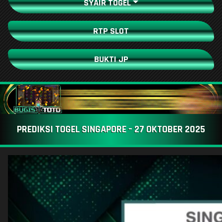
SYAIR TOGEL
RTP SLOT
BUKTI JP
PREDIKSI TOGEL SINGAPORE – 27 OKTOBER 2025