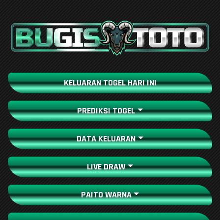
KELUARAN TOGEL HARI INI
PREDIKSI TOGEL
DATA KELUARAN
LIVE DRAW
PAITO WARNA