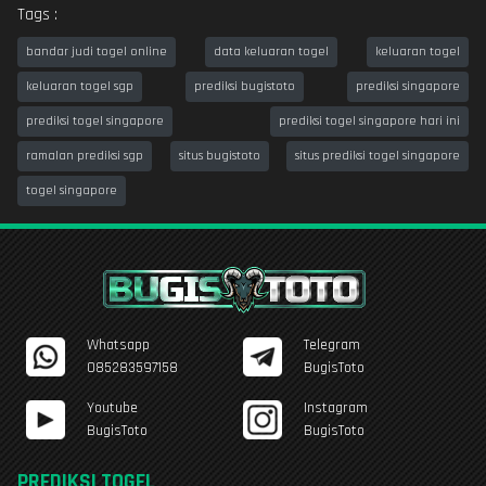
Tags :
bandar judi togel online
data keluaran togel
keluaran togel
keluaran togel sgp
prediksi bugistoto
prediksi singapore
prediksi togel singapore
prediksi togel singapore hari ini
ramalan prediksi sgp
situs bugistoto
situs prediksi togel singapore
togel singapore
Whatsapp
Telegram
085283597158
BugisToto
Youtube
Instagram
BugisToto
BugisToto
PREDIKSI TOGEL