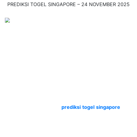
PREDIKSI TOGEL SINGAPORE – 24 NOVEMBER 2025
Prediksi Togel
Singapore | Ramalan
Prediksi SGP Hari Ini
Selamat datang untuk para pecinta Togel sgp, kami
hadirkan Anda bocoran
prediksi togel singapore
atau
ramalan prediksi sgp hari ini yang jitu dan akurat di
Prediksi BugisToto. Supaya kamu lebih pakar pada
permainan togel di bandar darat atau di bandar judi
togel online kita memberi anjuran supaya kamu selalu