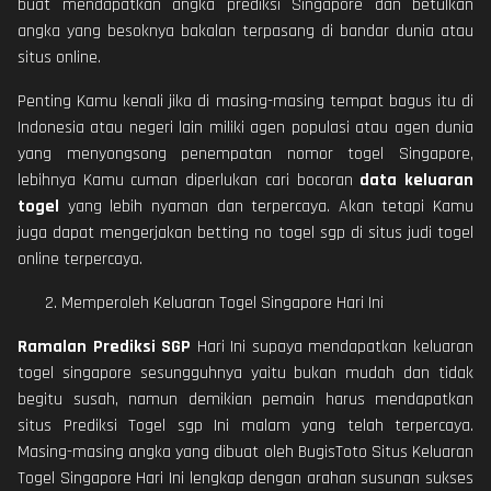
buat mendapatkan angka prediksi Singapore dan betulkan
angka yang besoknya bakalan terpasang di bandar dunia atau
situs online.
Penting Kamu kenali jika di masing-masing tempat bagus itu di
Indonesia atau negeri lain miliki agen populasi atau agen dunia
yang menyongsong penempatan nomor togel Singapore,
lebihnya Kamu cuman diperlukan cari bocoran
data keluaran
togel
yang lebih nyaman dan terpercaya. Akan tetapi Kamu
juga dapat mengerjakan betting no togel sgp di situs judi togel
online terpercaya.
Memperoleh Keluaran Togel Singapore Hari Ini
Ramalan
Prediksi
SGP
Hari Ini supaya mendapatkan keluaran
togel singapore sesungguhnya yaitu bukan mudah dan tidak
begitu susah, namun demikian pemain harus mendapatkan
situs Prediksi Togel sgp Ini malam yang telah terpercaya.
Masing-masing angka yang dibuat oleh BugisToto Situs Keluaran
Togel Singapore Hari Ini lengkap dengan arahan susunan sukses