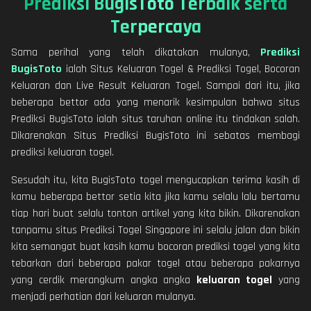
Prediksi BugisToto Terbaik serta
Terpercaya
Sama perihal yang telah dikatakan mulanya,
Prediksi
BugisToto
ialah Situs Keluaran Togel & Prediksi Togel, Bocoran
Keluaran dan Live Result Keluaran Togel. Sampai dari itu, jika
beberapa bettor ada yang menarik kesimpulan bahwa situs
Prediksi BugisToto ialah situs taruhan online itu tindakan salah.
Dikarenakan Situs Prediksi BugisToto ini sebatas membagi
prediksi keluaran togel.
Sesudah itu, kita BugisToto togel mengucapkan terima kasih di
kamu beberapa bettor setia kita jika kamu selalu lalu bertamu
tiap hari buat selalu tonton artikel yang kita bikin. Dikarenakan
tanpamu situs Prediksi Togel Singapore ini selalu jalan dan bikin
kita semangat buat kasih kamu bocoran prediksi togel yang kita
tebarkan dari beberapa pakar togel atau beberapa pakarnya
yang cerdik merangkum angka angka
keluaran togel
yang
menjadi perhatian dari keluaran mulanya.