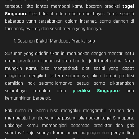
tersebut, kita lantas membagi kamu bocoran prediksi
togel
Singapore
free tidaklah ada embel embel bayar. Terus, seperti
beberapa yang tersebarkan dalam internet, sama dengan di
facebook, twitter, dan sosial media yang lainnya.
Susunan Efektif Mendapat Prediksi sgp
Susunan yang didefinisikan ini merupakan dengan mencari satu
orang prediktor di populasi atau bandar judi togel online. Atau
mungkin Kamu bisa mengecheck alat sosial yang dapat
diinginkan mengikut sistem salurannya, akan tetapi prediksi
demikian gak selama-lamanya sesuai sama dikarenakan
seluruhnya ramalan atau
prediksi Singapore
ada
kemungkinan berbelok.
Gak cuma itu Kamu bisa mengakui mengambil taruhan dan
mempelajari angka yang terpasang oleh pakar togel Singapore.
Bakalnya Kamu mempelajari beberapa prediktor dan gak
sebatas 1 saja, supaya Kamu punya pegangan dan penyanding