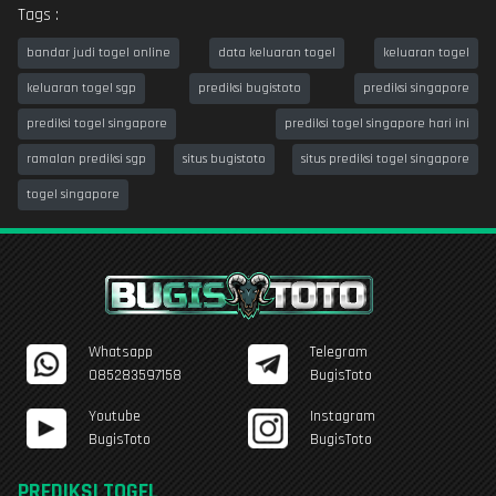
Tags :
bandar judi togel online
data keluaran togel
keluaran togel
keluaran togel sgp
prediksi bugistoto
prediksi singapore
prediksi togel singapore
prediksi togel singapore hari ini
ramalan prediksi sgp
situs bugistoto
situs prediksi togel singapore
togel singapore
Whatsapp
Telegram
085283597158
BugisToto
Youtube
Instagram
BugisToto
BugisToto
PREDIKSI TOGEL