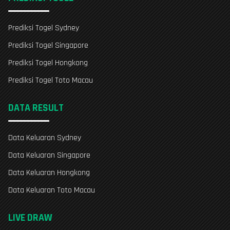
Prediksi Togel Sydney
Prediksi Togel Singapore
Prediksi Togel Hongkong
Prediksi Togel Toto Macau
DATA RESULT
Data Keluaran Sydney
Data Keluaran Singapore
Data Keluaran Hongkong
Data Keluaran Toto Macau
LIVE DRAW