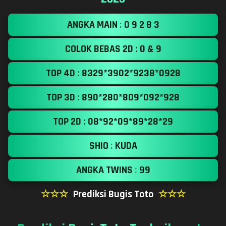
ANGKA MAIN
:
0 9 2 8 3
COLOK BEBAS 2D
:
0 & 9
TOP 4D
:
8329*3902*9238*0928
TOP 3D
:
890*280*809*092*928
TOP 2D
:
08*92*09*89*28*29
SHIO
:
KUDA
ANGKA TWINS
:
99
☆☆☆
Prediksi Bugis Toto
☆☆☆