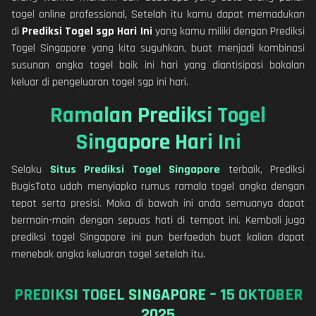
togel online professional, Setelah itu kamu dapat memadukan
di
Prediksi Togel sgp Hari Ini
yang kamu miliki dengan Prediksi
Togel Singapore yang kita suguhkan, buat menjadi kombinasi
susunan angka togel baik ini hari yang diantisipasi bakalan
keluar di pengeluaran togel sgp ini hari.
Ramalan Prediksi Togel
Singapore
Hari Ini
Selaku
Situs Prediksi Togel Singapore
terbaik, Prediksi
BugisToto udah menyiapka rumus ramala togel angka dengan
tepat serta presisi. Maka di bawah ini anda semuanya dapat
bermain-main dengan sepuas hati di tempat ini. Kembali juga
prediksi togel Singapore ini pun berfaedah buat kalian dapat
menebak angka keluaran togel setelah itu.
PREDIKSI TOGEL SINGAPORE – 15 OKTOBER
2025