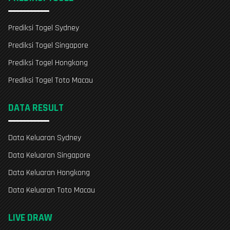
Prediksi Togel Sydney
Prediksi Togel Singapore
Prediksi Togel Hongkong
Prediksi Togel Toto Macau
DATA RESULT
Data Keluaran Sydney
Data Keluaran Singapore
Data Keluaran Hongkong
Data Keluaran Toto Macau
LIVE DRAW