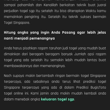
sampai pahamilah dan Kenalilah berkaitan teknik buat juarai
perjudian togel sgp itu setelah itu bisa diterapkan Waktu kamu
memainkan pengiring itu. Setelah itu teknik sukses bermain
Togel Singapore.
Hitung angka yang ingin Anda Pasang agar lebih jelas
nanti menjadi pemenangnya
Anda harus pisahkan ragam taruhan judi togel yang mudah buat
dimainkan dari beragam beragam banyak Jumlah opsi ragam
togel yang ada setelah itu semakin lebih mudah lantas buat
membawakannya dan memenanginya.
Nach supaya makin bertambah ringan bermain togel Singapore
terpercaya, ada sebaiknya anda terus lihat prediksi togel
Singapore terpercaya yang ada di dalam Prediksi BugisToto
togel online ini. Kami jamin anda makin mudah kembali anda
dalam menebak angka
keluaran togel sgp
.