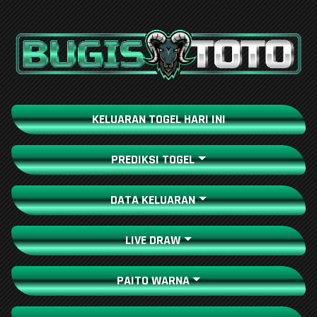
KELUARAN TOGEL HARI INI
PREDIKSI TOGEL
DATA KELUARAN
LIVE DRAW
PAITO WARNA