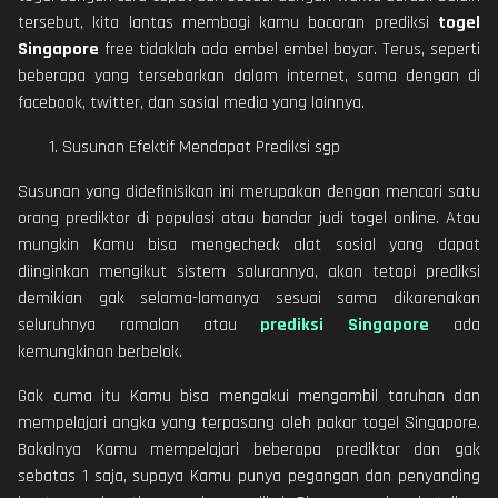
tersebut, kita lantas membagi kamu bocoran prediksi
togel
Singapore
free tidaklah ada embel embel bayar. Terus, seperti
beberapa yang tersebarkan dalam internet, sama dengan di
facebook, twitter, dan sosial media yang lainnya.
Susunan Efektif Mendapat Prediksi sgp
Susunan yang didefinisikan ini merupakan dengan mencari satu
orang prediktor di populasi atau bandar judi togel online. Atau
mungkin Kamu bisa mengecheck alat sosial yang dapat
diinginkan mengikut sistem salurannya, akan tetapi prediksi
demikian gak selama-lamanya sesuai sama dikarenakan
seluruhnya ramalan atau
prediksi Singapore
ada
kemungkinan berbelok.
Gak cuma itu Kamu bisa mengakui mengambil taruhan dan
mempelajari angka yang terpasang oleh pakar togel Singapore.
Bakalnya Kamu mempelajari beberapa prediktor dan gak
sebatas 1 saja, supaya Kamu punya pegangan dan penyanding