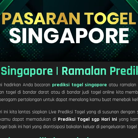
 Singapore | Ramalan Predik
mi hadirkan Anda bocoran
prediksi togel singapore
atau ramalan pr
n togel di bandar darat atau di bandar judi togel online kita memb
an beragam pertolongan untuk dapat menolong kamu buat menebak kelua
i Ini kita lantas siapkan Live Prediksi Togel yang di susunan denga
itu kamu dapat memadukan di
Prediksi Togel sgp Hari Ini
yang kamu
 baik ini hari yang diantisipasi bakalan keluar di pengeluaran togel s