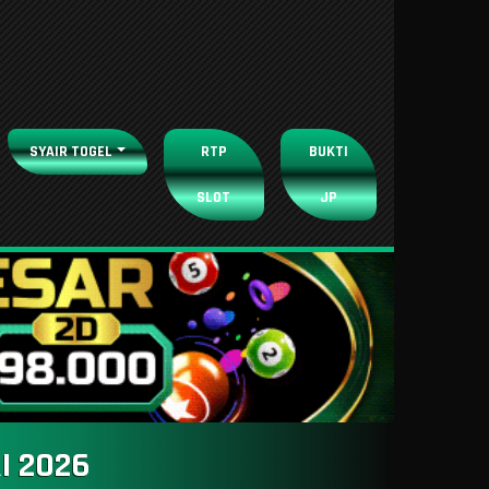
SYAIR TOGEL
RTP
BUKTI
SLOT
JP
I 2026