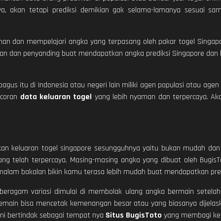
ya, akan tetapi prediksi demikian gak selama-lamanya sesuai s
an dan mempelajari angka yang terpasang oleh pakar togel Singapo
an dan penyanding buat mendapatkan angka prediksi Singapore dan 
bagus itu di Indonesia atau negeri lain miliki agen populasi atau 
ocoran
data keluaran togel
yang lebih nyaman dan terpercaya. Ak
kan keluaran togel singapore sesungguhnya yaitu bukan mudah dan
ng telah terpercaya. Masing-masing angka yang dibuat oleh BugisTo
malam bakalan bikin kamu terasa lebih mudah buat mendapatkan predi
beragam variasi dimulai di membolak ulang angka bermain setelah i
u pemain bisa mencetak kemenangan besar atau yang biasanya dijelas
sini bertindak sebagai tempat nya
Situs BugisToto
yang membagi kelu