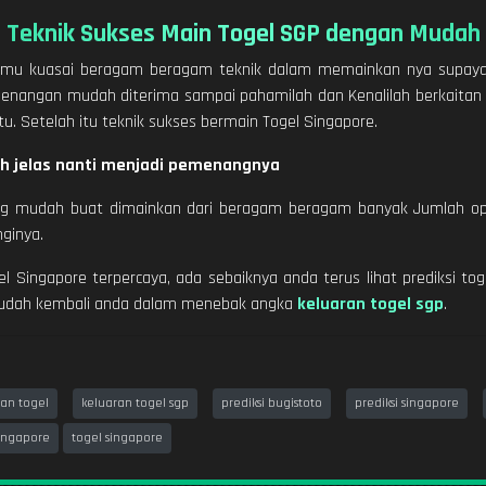
Teknik Sukses Main Togel SGP dengan
Mudah
 kamu kuasai beragam beragam teknik dalam memainkan nya supaya
angan mudah diterima sampai pahamilah dan Kenalilah berkaitan tekn
. Setelah itu teknik sukses bermain Togel Singapore.
ih jelas nanti menjadi pemenangnya
ng mudah buat dimainkan dari beragam beragam banyak Jumlah ops
ginya.
Singapore terpercaya, ada sebaiknya anda terus lihat prediksi tog
n mudah kembali anda dalam menebak angka
keluaran togel sgp
.
ran togel
keluaran togel sgp
prediksi bugistoto
prediksi singapore
 singapore
togel singapore