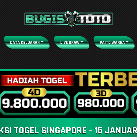
DATA KELUARAN
LIVE DRAW
PAITO WARNA
KSI TOGEL SINGAPORE – 15 JANUAR