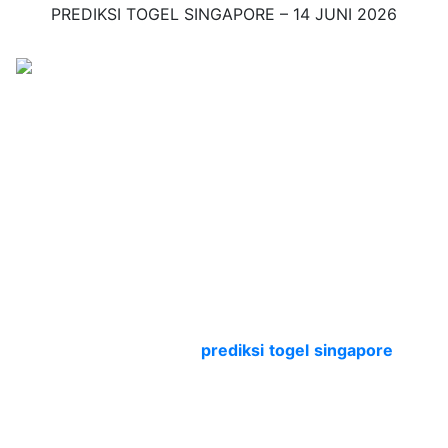
PREDIKSI TOGEL SINGAPORE – 14 JUNI 2026
Prediksi Togel
Singapore | Ramalan
Prediksi SGP Hari Ini
Selamat datang untuk para pecinta Togel sgp, kami
hadirkan Anda bocoran
prediksi togel singapore
atau
ramalan prediksi sgp hari ini yang jitu dan akurat di
Prediksi BugisToto. Supaya kamu lebih pakar pada
permainan togel di bandar darat atau di bandar judi
togel online kita memberi anjuran supaya kamu selalu