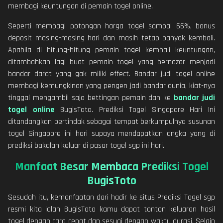
membagi keuntungan di pemain togel online.
Seperti membagi potongan harga togel sampai 66%, bonus
deposit masing-masing hari dan masih tetap banyak kembali.
Apabila di hitung-hitung pemain togel kembali keuntungan,
ditambahkan lagi buat pemain togel yang bernazar menjadi
bandar darat yang gak miliki effect. Bandar judi togel online
membagi kemungkinan yang pengen jadi bandar dunia, kiat-nya
tinggal mengambil saja bettingan pemain dan ke
bandar judi
togel online
BugisToto. Prediksi Togel Singapore Hari Ini
ditandangkan bertindak sebagai tempat berkumpulnya susunan
togel Singapore ini hari supaya mendapatkan angka yang di
prediksi bakalan keluar di pasar togel sgp ini hari.
Manfaat Besar
Membaca Prediksi Togel
BugisToto
Sesudah itu, kemanfaatan dari hadir ke situs Prediksi Togel sgp
resmi kita ialah BugisToto kamu dapat tonton keluaran hasil
togel dengan cara cepat dan sesuai dengan waktu durasi. Selain