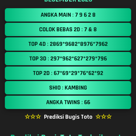
ANGKA MAIN
:
7 9 6 2 8
COLOK BEBAS 2D
:
7 & 8
TOP 4D
:
2869*9682*8976*7962
TOP 3D
:
297*962*627*279*796
TOP 2D
:
67*69*29*76*62*92
SHIO
:
KAMBING
ANGKA TWINS
:
66
☆☆☆
Prediksi Bugis Toto
☆☆☆