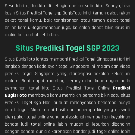
Sesudah itu, dari kita di sebagian bettor setia kita. Supaya, bisa
kasih Situs Prediksi Togel sgp BugisToto ini di teman dekat rekan
dekat togel kamu, baik tongkrongan atau teman dekat togel
online kamu. Bagaimanapun juga, kalianlah dapat bikin sirus ini
makin bertambah lebih baik.
Situs Prediksi Togel SGP 2023
Situs BugisToto lantas membagi Prediksi Togel Singapore Hari Ini
lengkap dengan kode syair togel Singapore ini malam dan video
prediksi togel Singapore yang diantisipasi bakalan keluar ini
malam. Buat dapat membagi serunya dan keuntungan pada
permainan togel kita Situs Prediksi Togel Online
Prediksi
BugisToto
membawa kamu membikin bersama bikin satu situs
Prediksi Togel sgp Hari Ini buat melenyapkan beberapa buaya
darat togel. Akan tetapi hasil dari beberapa kir yang dilewati
oleh pakar togel online yang professional memberikan keyakinan
bandar judi togel online lebih mudah di leburkan dibanding
dengan bandar dunia dikarenakan bandar judi togel online lebih