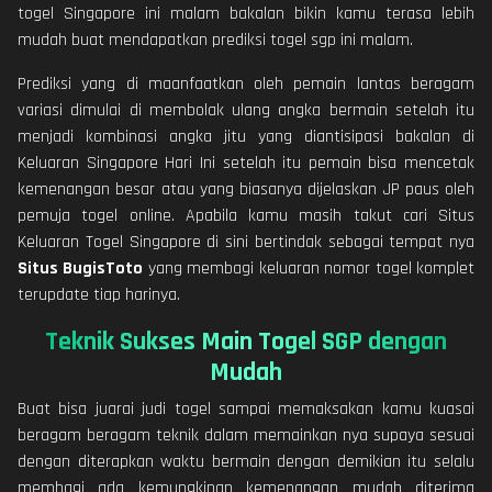
togel Singapore ini malam bakalan bikin kamu terasa lebih
mudah buat mendapatkan prediksi togel sgp ini malam.
Prediksi yang di maanfaatkan oleh pemain lantas beragam
variasi dimulai di membolak ulang angka bermain setelah itu
menjadi kombinasi angka jitu yang diantisipasi bakalan di
Keluaran Singapore Hari Ini setelah itu pemain bisa mencetak
kemenangan besar atau yang biasanya dijelaskan JP paus oleh
pemuja togel online. Apabila kamu masih takut cari Situs
Keluaran Togel Singapore di sini bertindak sebagai tempat nya
Situs BugisToto
yang membagi keluaran nomor togel komplet
terupdate tiap harinya.
Teknik Sukses Main Togel SGP dengan
Mudah
Buat bisa juarai judi togel sampai memaksakan kamu kuasai
beragam beragam teknik dalam memainkan nya supaya sesuai
dengan diterapkan waktu bermain dengan demikian itu selalu
membagi ada kemungkinan kemenangan mudah diterima