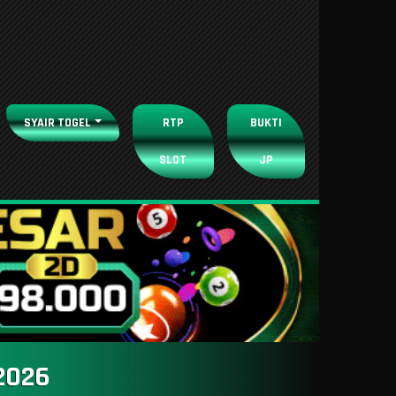
SYAIR TOGEL
RTP
BUKTI
SLOT
JP
2026