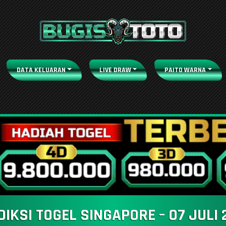
DATA KELUARAN
LIVE DRAW
PAITO WARNA
DIKSI TOGEL SINGAPORE – 07 JULI 