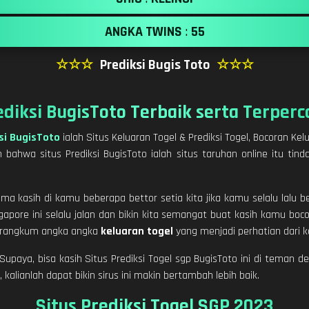
ANGKA TWINS
:
55
☆☆☆
Prediksi Bugis Toto
☆☆☆
ediksi BugisToto Terbaik serta Terperc
si
BugisToto
ialah Situs Keluaran Togel & Prediksi Togel, Bocoran Kel
ahwa situs Prediksi BugisToto ialah situs taruhan online itu tinda
a kasih di kamu beberapa bettor setia kita jika kamu selalu lalu be
gapore ini selalu jalan dan bikin kita semangat buat kasih kamu boc
merangkum angka angka
keluaran togel
yang menjadi perhatian dari k
a. Supaya, bisa kasih Situs Prediksi Togel sgp BugisToto ini di teman
alianlah dapat bikin sirus ini makin bertambah lebih baik.
Situs Prediksi Togel SGP 2023