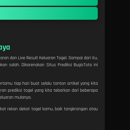
aya
uaran dan Live Result Keluaran Togel. Sampai dari itu,
kan salah. Dikarenakan Situs Prediksi BugisToto ini
rtamu tiap hari buat selalu tonton artikel yang kita
oran prediksi togel yang kita tebarkan dari beberapa
eluaran mulanya.
 dekat rekan dekat togel kamu, baik tongkrongan atau