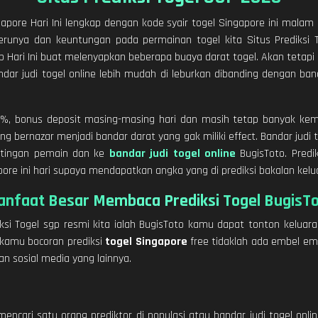
apore Hari Ini lengkap dengan kode syair togel Singapore ini malam d
runya dan keuntungan pada permainan togel kita Situs Prediksi 
p Hari Ini buat melenyapkan beberapa buaya darat togel. Akan tetapi ha
ar judi togel online lebih mudah di leburkan dibanding dengan band
, bonus deposit masing-masing hari dan masih tetap banyak kembal
g bernazar menjadi bandar darat yang gak miliki effect. Bandar jud
ettingan pemain dan ke
bandar judi togel online
BugisToto. Predik
 ini hari supaya mendapatkan angka yang di prediksi bakalan keluar d
anfaat Besar
Membaca Prediksi Togel BugisT
iksi Togel sgp resmi kita ialah BugisToto kamu dapat tonton keluar
 kamu bocoran prediksi
togel Singapore
free tidaklah ada embel emb
an sosial media yang lainnya.
encari satu orang prediktor di populasi atau bandar judi togel onl