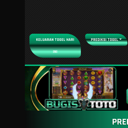
KELUARAN TOGEL HARI
PREDIKSI TOGEL
INI
PRE