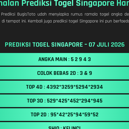
alan Prediksi Togel Singapore
Har
 Prediksi BugisToto udah menyiapka rumus ramala togel angka de
 tempat ini. Kembali juga prediksi togel Singapore ini pun berfae
PREDIKSI TOGEL SINGAPORE – 07 JULI 2026
ANGKA MAIN
:
5 2 9 4 3
COLOK BEBAS 2D
:
3 & 9
TOP 4D
:
4392*3259*5294*2934
TOP 3D
:
529*425*452*294*945
TOP 2D
:
95*42*25*94*59*52
SHIO
:
KELINCI