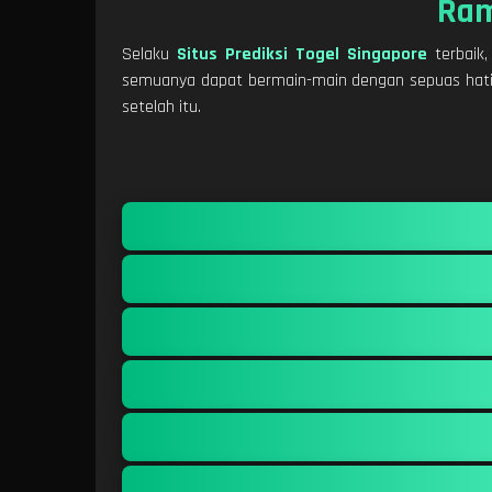
Ram
Selaku
Situs Prediksi Togel Singapore
terbaik,
semuanya dapat bermain-main dengan sepuas hati di
setelah itu.