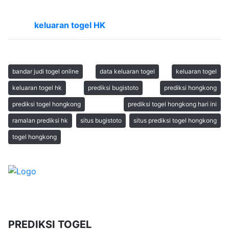
dalam Prediksi BugisToto togel online ini. Kami jamin
anda makin mudah kembali anda dalam menebak
angka
keluaran togel HK
.
Tags :
bandar judi togel online
data keluaran togel
keluaran togel
keluaran togel hk
prediksi bugistoto
prediksi hongkong
prediksi togel hongkong
prediksi togel hongkong hari ini
ramalan prediksi hk
situs bugistoto
situs prediksi togel hongkong
togel hongkong
Whatsapp
Telegram
Youtube
Instagram
085283597158
BugisToto
BugisToto
BugisToto
PREDIKSI TOGEL