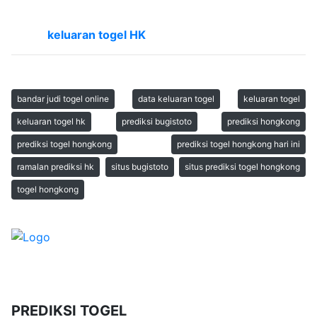
dalam Prediksi BugisToto togel online ini. Kami jamin
anda makin mudah kembali anda dalam menebak
angka
keluaran togel HK
.
Tags :
bandar judi togel online
data keluaran togel
keluaran togel
keluaran togel hk
prediksi bugistoto
prediksi hongkong
prediksi togel hongkong
prediksi togel hongkong hari ini
ramalan prediksi hk
situs bugistoto
situs prediksi togel hongkong
togel hongkong
Whatsapp
Telegram
Youtube
Instagram
085283597158
BugisToto
BugisToto
BugisToto
PREDIKSI TOGEL