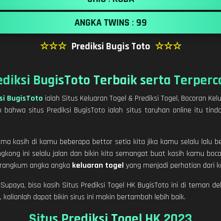
ANGKA TWINS
:
99
☆☆☆
Prediksi Bugis Toto
☆☆☆
ediksi BugisToto Terbaik serta Terperc
si
BugisToto
ialah Situs Keluaran Togel & Prediksi Togel, Bocoran Kel
ahwa situs Prediksi BugisToto ialah situs taruhan online itu tinda
a kasih di kamu beberapa bettor setia kita jika kamu selalu lalu be
ngkong ini selalu jalan dan bikin kita semangat buat kasih kamu boco
merangkum angka angka
keluaran togel
yang menjadi perhatian dari k
a. Supaya, bisa kasih Situs Prediksi Togel HK BugisToto ini di teman
alianlah dapat bikin sirus ini makin bertambah lebih baik.
Situs Prediksi Togel HK 2023