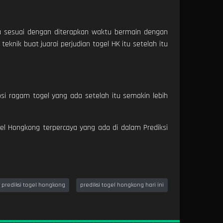
 sesuai dengan diterapkan waktu bermain dengan
nik buat juarai perjudian togel HK itu setelah itu
i ragam togel yang ada setelah itu semakin lebih
el Hongkong terpercaya yang ada di dalam Prediksi
prediksi togel hongkong
prediksi togel hongkong hari ini