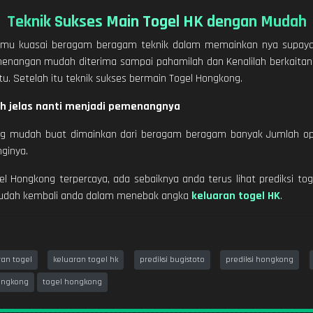
Teknik Sukses Main Togel HK dengan
Mudah
 kamu kuasai beragam beragam teknik dalam memainkan nya supaya
angan mudah diterima sampai pahamilah dan Kenalilah berkaitan tek
u. Setelah itu teknik sukses bermain Togel Hongkong.
ih jelas nanti menjadi pemenangnya
ng mudah buat dimainkan dari beragam beragam banyak Jumlah ops
ginya.
 Hongkong terpercaya, ada sebaiknya anda terus lihat prediksi tog
n mudah kembali anda dalam menebak angka
keluaran togel HK
.
ran togel
keluaran togel hk
prediksi bugistoto
prediksi hongkong
hongkong
togel hongkong