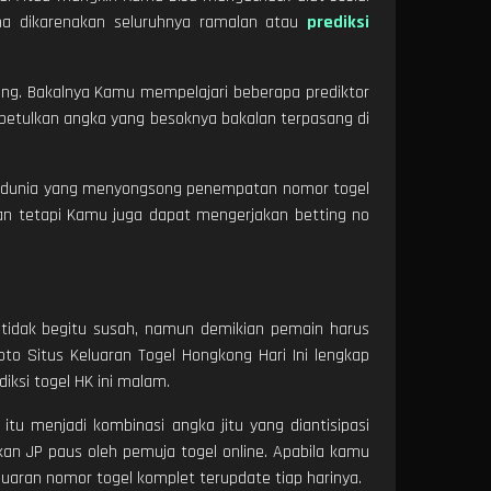
ama dikarenakan seluruhnya ramalan atau
prediksi
ng. Bakalnya Kamu mempelajari beberapa prediktor
betulkan angka yang besoknya bakalan terpasang di
agen dunia yang menyongsong penempatan nomor togel
an tetapi Kamu juga dapat mengerjakan betting no
tidak begitu susah, namun demikian pemain harus
to Situs Keluaran Togel Hongkong Hari Ini lengkap
ksi togel HK ini malam.
tu menjadi kombinasi angka jitu yang diantisipasi
kan JP paus oleh pemuja togel online. Apabila kamu
aran nomor togel komplet terupdate tiap harinya.