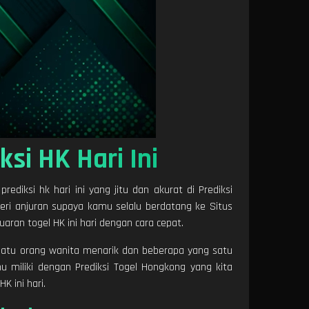
si HK Hari Ini
ediksi hk hari ini yang jitu dan akurat di Prediksi
eri anjuran supaya kamu selalu berdatang ke Situs
ran togel HK ini hari dengan cara cepat.
n satu orang wanita menarik dan beberapa yang satu
 miliki dengan Prediksi Togel Hongkong yang kita
K ini hari.