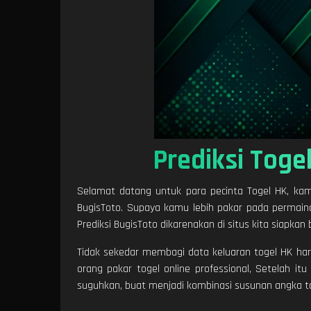
Prediksi Toge
Selamat datang untuk para pecinta Togel HK, ka
BugisToto. Supaya kamu lebih pakar pada permaina
Prediksi BugisToto dikarenakan di situs kita siapk
Tidak sekedar membagi data keluaran togel HK hari
orang pakar togel online professional, Setelah 
suguhkan, buat menjadi kombinasi susunan angka togel