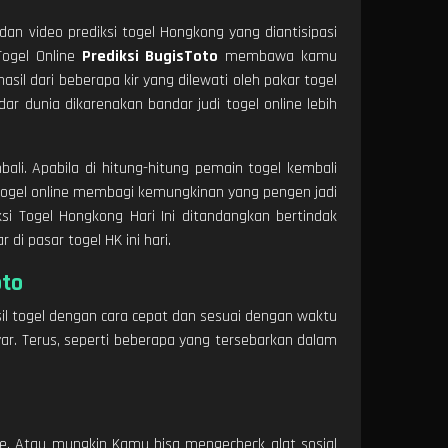
an video prediksi togel Hongkong yang diantisipasi
Togel Online
Prediksi BugisToto
membawa kamu
sil dari beberapa kir yang dilewati oleh pakar togel
ar dunia dikarenakan bandar judi togel online lebih
i. Apabila di hitung-hitung pemain togel kembali
i togel online membagi kemungkinan yang pengen jadi
ksi Togel Hongkong Hari Ini ditandangkan bertindak
i pasar togel HK ini hari.
oto
asil togel dengan cara cepat dan sesuai dengan waktu
ar. Terus, seperti beberapa yang tersebarkan dalam
ine. Atau mungkin Kamu bisa mengecheck alat sosial