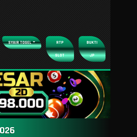
SYAIR TOGEL
RTP
BUKTI
SLOT
JP
2026