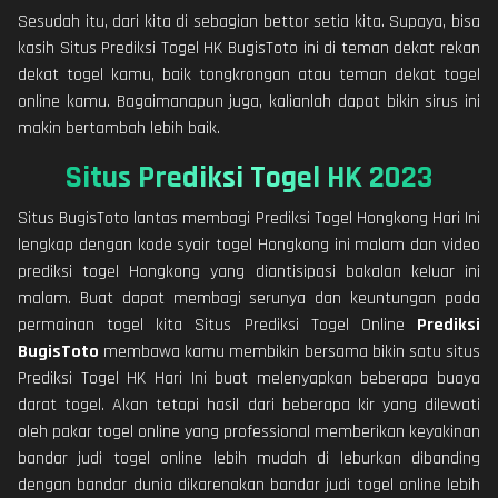
Sesudah itu, dari kita di sebagian bettor setia kita. Supaya, bisa
kasih Situs Prediksi Togel HK BugisToto ini di teman dekat rekan
dekat togel kamu, baik tongkrongan atau teman dekat togel
online kamu. Bagaimanapun juga, kalianlah dapat bikin sirus ini
makin bertambah lebih baik.
Situs Prediksi Togel HK 2023
Situs BugisToto lantas membagi Prediksi Togel Hongkong Hari Ini
lengkap dengan kode syair togel Hongkong ini malam dan video
prediksi togel Hongkong yang diantisipasi bakalan keluar ini
malam. Buat dapat membagi serunya dan keuntungan pada
permainan togel kita Situs Prediksi Togel Online
Prediksi
BugisToto
membawa kamu membikin bersama bikin satu situs
Prediksi Togel HK Hari Ini buat melenyapkan beberapa buaya
darat togel. Akan tetapi hasil dari beberapa kir yang dilewati
oleh pakar togel online yang professional memberikan keyakinan
bandar judi togel online lebih mudah di leburkan dibanding
dengan bandar dunia dikarenakan bandar judi togel online lebih