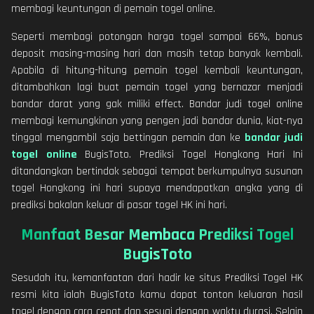
membagi keuntungan di pemain togel online.
Seperti membagi potongan harga togel sampai 66%, bonus
deposit masing-masing hari dan masih tetap banyak kembali.
Apabila di hitung-hitung pemain togel kembali keuntungan,
ditambahkan lagi buat pemain togel yang bernazar menjadi
bandar darat yang gak miliki effect. Bandar judi togel online
membagi kemungkinan yang pengen jadi bandar dunia, kiat-nya
tinggal mengambil saja bettingan pemain dan ke
bandar judi
togel online
BugisToto. Prediksi Togel Hongkong Hari Ini
ditandangkan bertindak sebagai tempat berkumpulnya susunan
togel Hongkong ini hari supaya mendapatkan angka yang di
prediksi bakalan keluar di pasar togel HK ini hari.
Manfaat Besar
Membaca Prediksi Togel
BugisToto
Sesudah itu, kemanfaatan dari hadir ke situs Prediksi Togel HK
resmi kita ialah BugisToto kamu dapat tonton keluaran hasil
togel dengan cara cepat dan sesuai dengan waktu durasi. Selain