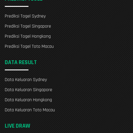
Prediksi Togel Sydney
Prediksi Togel Singapore
Prediksi Togel Hongkong
Prediksi Togel Toto Macau
DATA RESULT
Data Keluaran Sydney
Data Keluaran Singapore
Data Keluaran Hongkong
Data Keluaran Toto Macau
LIVE DRAW