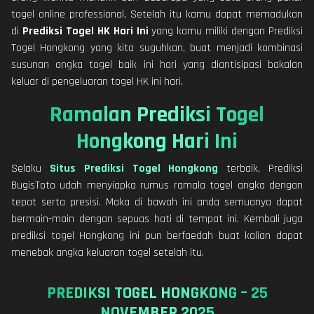
togel online professional, Setelah itu kamu dapat memadukan
di
Prediksi Togel HK Hari Ini
yang kamu miliki dengan Prediksi
Togel Hongkong yang kita suguhkan, buat menjadi kombinasi
susunan angka togel baik ini hari yang diantisipasi bakalan
keluar di pengeluaran togel HK ini hari.
Ramalan Prediksi Togel
Hongkong
Hari Ini
Selaku
Situs Prediksi Togel Hongkong
terbaik, Prediksi
BugisToto udah menyiapka rumus ramala togel angka dengan
tepat serta presisi. Maka di bawah ini anda semuanya dapat
bermain-main dengan sepuas hati di tempat ini. Kembali juga
prediksi togel Hongkong ini pun berfaedah buat kalian dapat
menebak angka keluaran togel setelah itu.
PREDIKSI TOGEL HONGKONG – 25
NOVEMBER 2025