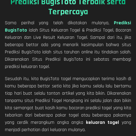
Prediksi BugisToto Terbaik serta
Terpercaya
Sama perihal yang telah dikatakan mulanya,
Prediksi
BugisToto
ialah Situs Keluaran Togel & Prediksi Togel, Bocoran
Keluaran dan Live Result Keluaran Togel. Sampai dari itu, jika
beberapa bettor ada yang menarik kesimpulan bahwa situs
Prediksi BugisToto ialah situs taruhan online itu tindakan salah.
Dikarenakan Situs Prediksi BugisToto ini sebatas membagi
prediksi keluaran togel.
Sesudah itu, kita BugisToto togel mengucapkan terima kasih di
kamu beberapa bettor setia kita jika kamu selalu lalu bertamu
tiap hari buat selalu tonton artikel yang kita bikin. Dikarenakan
tanpamu situs Prediksi Togel Hongkong ini selalu jalan dan bikin
kita semangat buat kasih kamu bocoran prediksi togel yang kita
tebarkan dari beberapa pakar togel atau beberapa pakarnya
yang cerdik merangkum angka angka
keluaran togel
yang
menjadi perhatian dari keluaran mulanya.