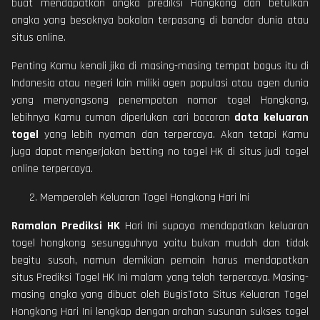
buat mendapatkan angka prediksi Hongkong dan betulkan
angka yang besoknya bakalan terpasang di bandar dunia atau
situs online.
Penting Kamu kenali jika di masing-masing tempat bagus itu di
Indonesia atau negeri lain miliki agen populasi atau agen dunia
yang menyongsong penempatan nomor togel Hongkong,
lebihnya Kamu cuman diperlukan cari bocoran
data keluaran
togel
yang lebih nyaman dan terpercaya. Akan tetapi Kamu
juga dapat mengerjakan betting no togel HK di situs judi togel
online terpercaya.
Memperoleh Keluaran Togel Hongkong Hari Ini
Ramalan
Prediksi
HK
Hari Ini supaya mendapatkan keluaran
togel hongkong sesungguhnya yaitu bukan mudah dan tidak
begitu susah, namun demikian pemain harus mendapatkan
situs Prediksi Togel HK Ini malam yang telah terpercaya. Masing-
masing angka yang dibuat oleh BugisToto Situs Keluaran Togel
Hongkong Hari Ini lengkap dengan arahan susunan sukses togel