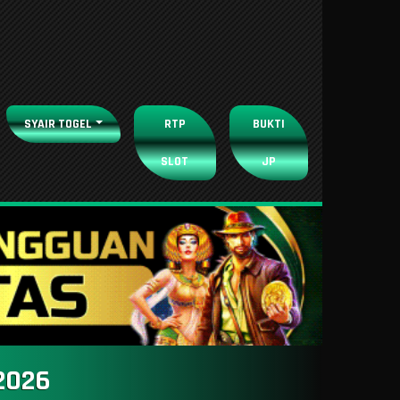
SYAIR TOGEL
RTP
BUKTI
SLOT
JP
2026