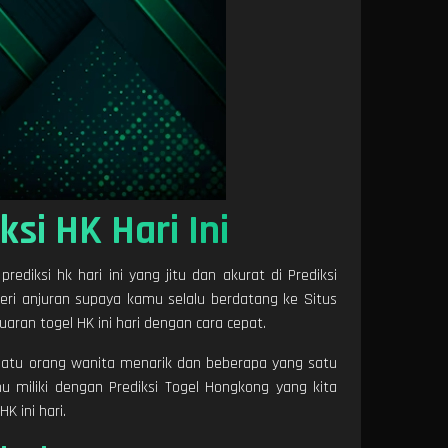
si HK Hari Ini
ediksi hk hari ini yang jitu dan akurat di Prediksi
eri anjuran supaya kamu selalu berdatang ke Situs
ran togel HK ini hari dengan cara cepat.
n satu orang wanita menarik dan beberapa yang satu
 miliki dengan Prediksi Togel Hongkong yang kita
K ini hari.