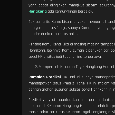
yang dapat diinginkan mengikut sistem salurann
Hongkong
ada kemungkinan berbelok.
Gak cuma itu Kamu bisa mengakui mengambil taruh
dan gak sebatas 1 saja, supaya Kamu punya pegang
bandar dunia atau situs online.
Penting Kamu kenali jika di masing-masing tempat 
Hongkong, lebihnya Kamu cuman diperlukan cari b
togel HK di situs judi togel online terpercaya.
Memperoleh Keluaran Togel Hongkong Hari Ini
Ramalan
Prediksi
HK
Hari Ini supaya mendapatk
mendapatkan situs Prediksi Togel HK Ini malam ya
dengan arahan susunan sukses togel Hongkong ini m
Prediksi yang di maanfaatkan oleh pemain lantas 
bakalan di Keluaran Hongkong Hari Ini setelah itu
masih takut cari Situs Keluaran Togel Hongkong di 