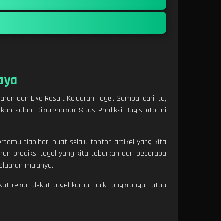
aya
uaran dan Live Result Keluaran Togel. Sampai dari itu,
kan salah. Dikarenakan Situs Prediksi BugisToto ini
rtamu tiap hari buat selalu tonton artikel yang kita
ran prediksi togel yang kita tebarkan dari beberapa
eluaran mulanya.
 dekat rekan dekat togel kamu, baik tongkrongan atau