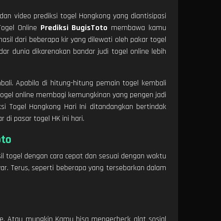
an video prediksi togel Hongkong yang diantisipasi
Togel Online
Prediksi BugisToto
membawa kamu
sil dari beberapa kir yang dilewati oleh pakar togel
ar dunia dikarenakan bandar judi togel online lebih
i. Apabila di hitung-hitung pemain togel kembali
i togel online membagi kemungkinan yang pengen jadi
ksi Togel Hongkong Hari Ini ditandangkan bertindak
i pasar togel HK ini hari.
oto
asil togel dengan cara cepat dan sesuai dengan waktu
ar. Terus, seperti beberapa yang tersebarkan dalam
ine. Atau mungkin Kamu bisa mengecheck alat sosial