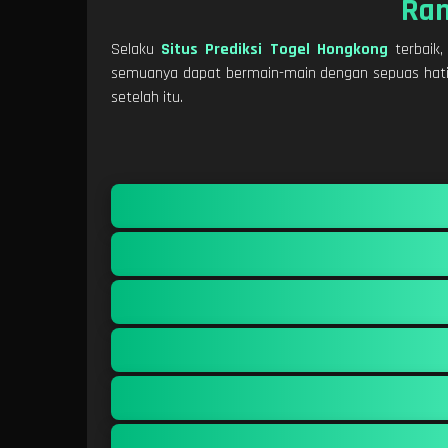
Ram
Selaku
Situs Prediksi Togel Hongkong
terbaik,
semuanya dapat bermain-main dengan sepuas hati d
setelah itu.