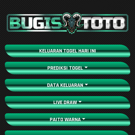
KELUARAN TOGEL HARI INI
PREDIKSI TOGEL
DATA KELUARAN
LIVE DRAW
PAITO WARNA