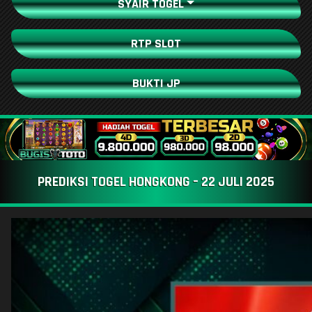
SYAIR TOGEL
RTP SLOT
BUKTI JP
PREDIKSI TOGEL HONGKONG – 22 JULI 2025