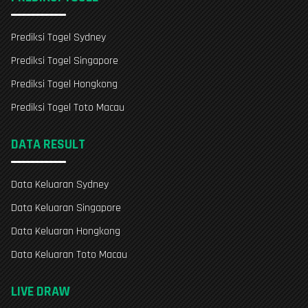
Prediksi Togel Sydney
Prediksi Togel Singapore
Prediksi Togel Hongkong
Prediksi Togel Toto Macau
DATA RESULT
Data Keluaran Sydney
Data Keluaran Singapore
Data Keluaran Hongkong
Data Keluaran Toto Macau
LIVE DRAW