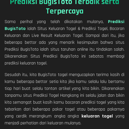
Prediksi BugisToto Terbaik serta
Terpercaya
Sama perihal yang telah dikatakan mulanya,
Prediksi
BugisToto
ialah Situs Keluaran Togel & Prediksi Togel, Bocoran
Keluaran dan Live Result Keluaran Togel. Sampai dari itu, jika
beberapa bettor ada yang menarik kesimpulan bahwa situs
Prediksi BugisToto ialah situs taruhan online itu tindakan salah.
Dikarenakan Situs Prediksi BugisToto ini sebatas membagi
prediksi keluaran togel.
Sesudah itu, kita BugisToto togel mengucapkan terima kasih di
kamu beberapa bettor setia kita jika kamu selalu lalu bertamu
tiap hari buat selalu tonton artikel yang kita bikin. Dikarenakan
tanpamu situs Prediksi Togel Hongkong ini selalu jalan dan bikin
kita semangat buat kasih kamu bocoran prediksi togel yang kita
tebarkan dari beberapa pakar togel atau beberapa pakarnya
yang cerdik merangkum angka angka
keluaran togel
yang
menjadi perhatian dari keluaran mulanya.