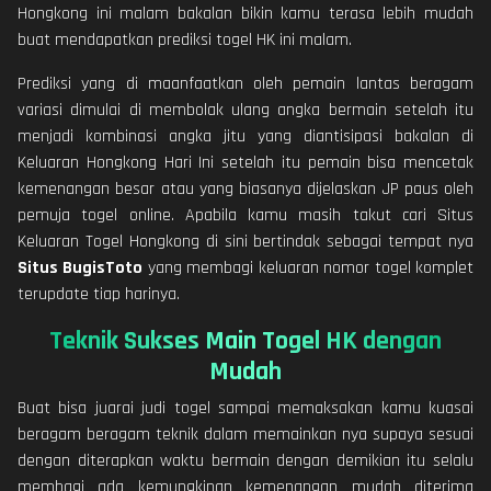
Hongkong ini malam bakalan bikin kamu terasa lebih mudah
buat mendapatkan prediksi togel HK ini malam.
Prediksi yang di maanfaatkan oleh pemain lantas beragam
variasi dimulai di membolak ulang angka bermain setelah itu
menjadi kombinasi angka jitu yang diantisipasi bakalan di
Keluaran Hongkong Hari Ini setelah itu pemain bisa mencetak
kemenangan besar atau yang biasanya dijelaskan JP paus oleh
pemuja togel online. Apabila kamu masih takut cari Situs
Keluaran Togel Hongkong di sini bertindak sebagai tempat nya
Situs BugisToto
yang membagi keluaran nomor togel komplet
terupdate tiap harinya.
Teknik Sukses Main Togel HK dengan
Mudah
Buat bisa juarai judi togel sampai memaksakan kamu kuasai
beragam beragam teknik dalam memainkan nya supaya sesuai
dengan diterapkan waktu bermain dengan demikian itu selalu
membagi ada kemungkinan kemenangan mudah diterima