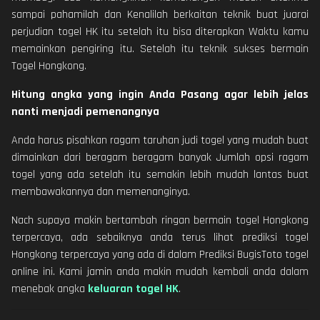
sampai pahamilah dan Kenalilah berkaitan teknik buat juarai
perjudian togel HK itu setelah itu bisa diterapkan Waktu kamu
memainkan pengiring itu. Setelah itu teknik sukses bermain
Togel Hongkong.
Hitung angka yang ingin Anda Pasang agar lebih jelas
nanti menjadi pemenangnya
Anda harus pisahkan ragam taruhan judi togel yang mudah buat
dimainkan dari beragam beragam banyak Jumlah opsi ragam
togel yang ada setelah itu semakin lebih mudah lantas buat
membawakannya dan memenanginya.
Nach supaya makin bertambah ringan bermain togel Hongkong
terpercaya, ada sebaiknya anda terus lihat prediksi togel
Hongkong terpercaya yang ada di dalam Prediksi BugisToto togel
online ini. Kami jamin anda makin mudah kembali anda dalam
menebak angka
keluaran togel HK
.