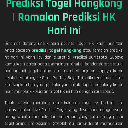
Prediksi Togel Hongkong
| Ramalan Prediksi HK
Hari Ini
Selamat datang untuk para pecinta Togel HK, kami hadirkan
Anda bocoran
prediksi togel hongkong
atau ramalan prediksi
hk hari ini yang jitu dan akurat di Prediksi BugisToto. Supaya
kamu lebih pakar pada permainan togel di bandar darat atau di
bandar judi togel online kita memberi anjuran supaya kamu
selalu berdatang ke Situs Prediksi BugisToto dikarenakan di situs
kita siapkan beragam pertolongan untuk dapat menolong kamu
buat menebak keluaran togel HK ini hari dengan cara cepat.
Tidak sekedar membagi data keluaran togel HK hari Ini kita
lantas siapkan Live Prediksi Togel yang di susunan dengan satu
orang wanita menarik dan beberapa yang satu orang pakar
togel online professional, Setelah itu kamu dapat memadukan