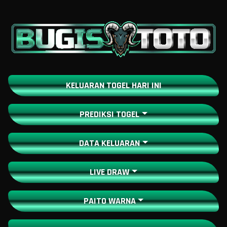
KELUARAN TOGEL HARI INI
PREDIKSI TOGEL
DATA KELUARAN
LIVE DRAW
PAITO WARNA