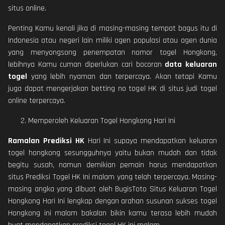
situs online.
Penting Kamu kenali jika di masing-masing tempat bagus itu di
Indonesia atau negeri lain miliki agen populasi atau agen dunia
yang menyongsong penempatan nomor togel Hongkong,
lebihnya Kamu cuman diperlukan cari bocoran
data keluaran
togel
yang lebih nyaman dan terpercaya. Akan tetapi Kamu
juga dapat mengerjakan betting no togel HK di situs judi togel
online terpercaya.
Memperoleh Keluaran Togel Hongkong Hari Ini
Ramalan
Prediksi
HK
Hari Ini supaya mendapatkan keluaran
togel hongkong sesungguhnya yaitu bukan mudah dan tidak
begitu susah, namun demikian pemain harus mendapatkan
situs Prediksi Togel HK Ini malam yang telah terpercaya. Masing-
masing angka yang dibuat oleh BugisToto Situs Keluaran Togel
Hongkong Hari Ini lengkap dengan arahan susunan sukses togel
Hongkong ini malam bakalan bikin kamu terasa lebih mudah