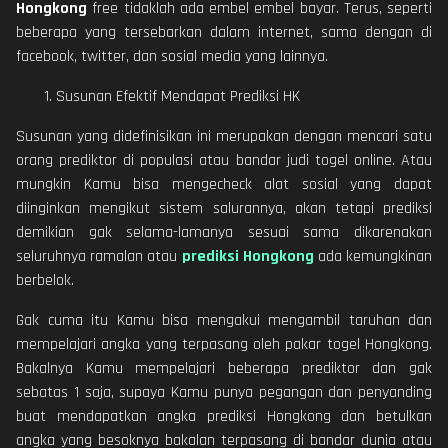
Hongkong
free tidaklah ada embel embel bayar. Terus, seperti
beberapa yang tersebarkan dalam internet, sama dengan di
facebook, twitter, dan sosial media yang lainnya.
Susunan Efektif Mendapat Prediksi HK
Susunan yang didefinisikan ini merupakan dengan mencari satu
orang prediktor di populasi atau bandar judi togel online. Atau
mungkin Kamu bisa mengecheck alat sosial yang dapat
diinginkan mengikut sistem salurannya, akan tetapi prediksi
demikian gak selama-lamanya sesuai sama dikarenakan
seluruhnya ramalan atau
prediksi Hongkong
ada kemungkinan
berbelok.
Gak cuma itu Kamu bisa mengakui mengambil taruhan dan
mempelajari angka yang terpasang oleh pakar togel Hongkong.
Bakalnya Kamu mempelajari beberapa prediktor dan gak
sebatas 1 saja, supaya Kamu punya pegangan dan penyanding
buat mendapatkan angka prediksi Hongkong dan betulkan
angka yang besoknya bakalan terpasang di bandar dunia atau