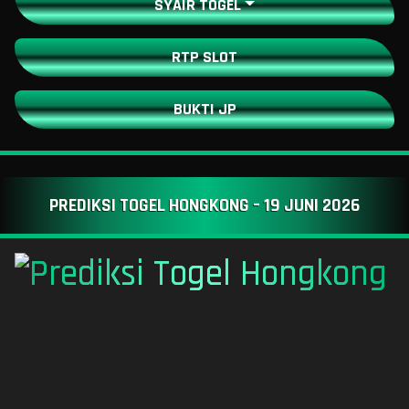
SYAIR TOGEL
RTP SLOT
BUKTI JP
PREDIKSI TOGEL HONGKONG – 19 JUNI 2026