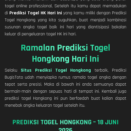
togel online professional, Setelah itu kamu dapat memadukan
di
Prediksi Togel HK Hari Ini
yang kamu miliki dengan Prediksi
Togel Hongkong yang kita suguhkan, buat menjadi kombinasi
susunan angka togel baik ini hari yang diantisipasi bakalan
keluar di pengeluaran togel HK ini hari.
Ramalan Prediksi Togel
Hongkong
Hari Ini
Selaku
Situs Prediksi Togel Hongkong
terbaik, Prediksi
BugisToto udah menyiapka rumus ramala togel angka dengan
tepat serta presisi. Maka di bawah ini anda semuanya dapat
bermain-main dengan sepuas hati di tempat ini. Kembali juga
prediksi togel Hongkong ini pun berfaedah buat kalian dapat
menebak angka keluaran togel setelah itu.
PREDIKSI TOGEL HONGKONG – 18 JUNI
2026