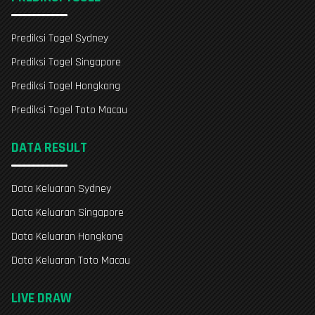
Prediksi Togel Sydney
Prediksi Togel Singapore
Prediksi Togel Hongkong
Prediksi Togel Toto Macau
DATA RESULT
Data Keluaran Sydney
Data Keluaran Singapore
Data Keluaran Hongkong
Data Keluaran Toto Macau
LIVE DRAW