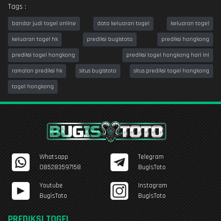
Tags :
bandar judi togel online
data keluaran togel
keluaran togel
keluaran togel hk
prediksi bugistoto
prediksi hongkong
prediksi togel hongkong
prediksi togel hongkong hari ini
ramalan prediksi hk
situs bugistoto
situs prediksi togel hongkong
togel hongkong
Whatsapp
Telegram
085283597158
BugisToto
Youtube
Instagram
BugisToto
BugisToto
PREDIKSI TOGEL