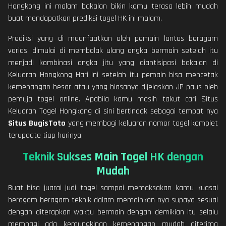
Hongkong ini malam bakalan bikin kamu terasa lebih mudah
buat mendapatkan prediksi togel HK ini malam.
Prediksi yang di maanfaatkan oleh pemain lantas beragam
variasi dimulai di membolak ulang angka bermain setelah itu
menjadi kombinasi angka jitu yang diantisipasi bakalan di
Keluaran Hongkong Hari Ini setelah itu pemain bisa mencetak
kemenangan besar atau yang biasanya dijelaskan JP paus oleh
pemuja togel online. Apabila kamu masih takut cari Situs
Keluaran Togel Hongkong di sini bertindak sebagai tempat nya
Situs BugisToto
yang membagi keluaran nomor togel komplet
terupdate tiap harinya.
Teknik Sukses Main Togel HK dengan
Mudah
Buat bisa juarai judi togel sampai memaksakan kamu kuasai
beragam beragam teknik dalam memainkan nya supaya sesuai
dengan diterapkan waktu bermain dengan demikian itu selalu
membagi ada kemungkinan kemenangan mudah diterima