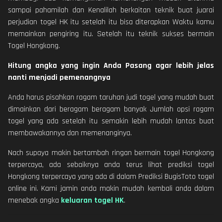
sampai pahamilah dan Kenalilah berkaitan teknik buat juarai
perjudian togel HK itu setelah itu bisa diterapkan Waktu kamu
memainkan pengiring itu. Setelah itu teknik sukses bermain
Togel Hongkong.
Hitung angka yang ingin Anda Pasang agar lebih jelas
nanti menjadi pemenangnya
Anda harus pisahkan ragam taruhan judi togel yang mudah buat
dimainkan dari beragam beragam banyak Jumlah opsi ragam
togel yang ada setelah itu semakin lebih mudah lantas buat
membawakannya dan memenanginya.
Nach supaya makin bertambah ringan bermain togel Hongkong
terpercaya, ada sebaiknya anda terus lihat prediksi togel
Hongkong terpercaya yang ada di dalam Prediksi BugisToto togel
online ini. Kami jamin anda makin mudah kembali anda dalam
menebak angka
keluaran togel HK
.