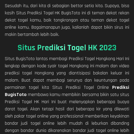
Sesudah itu, dari kita di sebagian bettor setia kita. Supaya, bisa
kasih Situs Prediksi Togel HK BugisToto ini di teman dekat rekan
dekat togel kamu, baik tongkrongan atau teman dekat togel
online kamu. Bagaimanapun juga, kalianlah dapat bikin sirus ini
makin bertambah lebih baik.
Situs Prediksi Togel HK 2023
Situs BugisToto lantas membagi Prediksi Togel Hongkong Hari Ini
lengkap dengan kode syair togel Hongkong ini malam dan video
prediksi togel Hongkong yang diantisipasi bakalan keluar ini
malam. Buat dapat membagi serunya dan keuntungan pada
permainan togel kita Situs Prediksi Togel Online
Prediksi
BugisToto
membawa kamu membikin bersama bikin satu situs
Prediksi Togel HK Hari Ini buat melenyapkan beberapa buaya
darat togel. Akan tetapi hasil dari beberapa kir yang dilewati
oleh pakar togel online yang professional memberikan keyakinan
bandar judi togel online lebih mudah di leburkan dibanding
dengan bandar dunia dikarenakan bandar judi togel online lebih